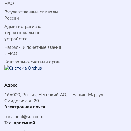
НАО
Государственные символы
России
Административно-
территориальное
устройство
Награды и почетные звания
в НАО
Контрольно-счетный орган
Адрес
166000, Россия, Ненецкий АО, г. Нарьян-Мар, ул.
Смидовича д. 20
Электронная почта
parlament@sdnao.ru
Тел. приемной