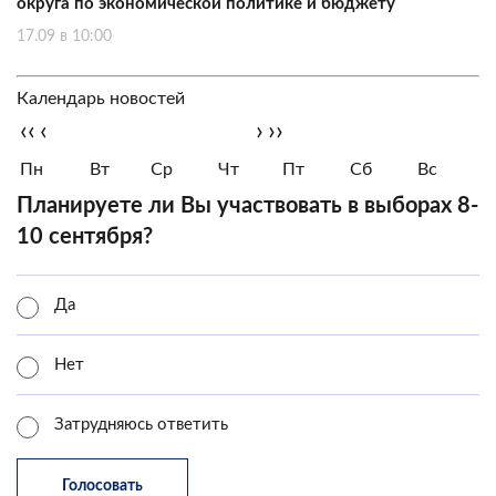
округа по экономической политике и бюджету
17.09 в 10:00
Календарь новостей
‹‹
‹
›
››
Пн
Вт
Ср
Чт
Пт
Сб
Вс
Планируете ли Вы участвовать в выборах 8-
10 сентября?
Да
Нет
Затрудняюсь ответить