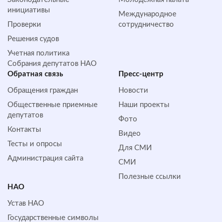
инициативы
Международное
Проверки
сотрудничество
Решения судов
Учетная политика
Собрания депутатов НАО
Обратная cвязь
Пресс-центр
Обращения граждан
Новости
Общественные приемные
Наши проекты
депутатов
Фото
Контакты
Видео
Тесты и опросы
Для СМИ
Администрация сайта
СМИ
Полезные ссылки
НАО
Устав НАО
Государственные символы