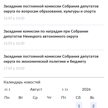
Заседание постоянной комиссии Собрания депутатов
округа по вопросам образования, культуры и спорта
16.09 в 14:00
Заседание комиссии по наградам при Собрании
депутатов Ненецкого автономного округа
16.09 в 16:00
Заседание постоянной комиссии Собрания депутатов
округа по экономической политике и бюджету
17.09 в 10:00
Календарь новостей
‹‹
‹
›
››
Август
2026
Пн
Вт
Ср
Чт
Пт
Сб
Вс
1
2