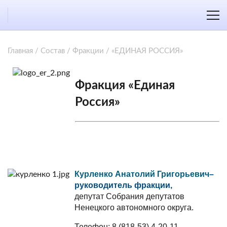
Главная
/
Состав
/
Фракции
/
«ЕДИНАЯ РОССИЯ»
Фракция «Единая
Россия»
Курленко Анатолий Григорьевич
–
руководитель фракции,
депутат Собрания депутатов
Ненецкого автономного округа.
Телефон: 8 (818-53) 4-20-11