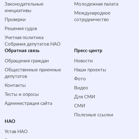
Законодательные
Молодежная палата
инициативы
Международное
Проверки
сотрудничество
Решения судов
Учетная политика
Собрания депутатов НАО
Обратная cвязь
Пресс-центр
Обращения граждан
Новости
Общественные приемные
Наши проекты
депутатов
Фото
Контакты
Видео
Тесты и опросы
Для СМИ
Администрация сайта
СМИ
Полезные ссылки
НАО
Устав НАО