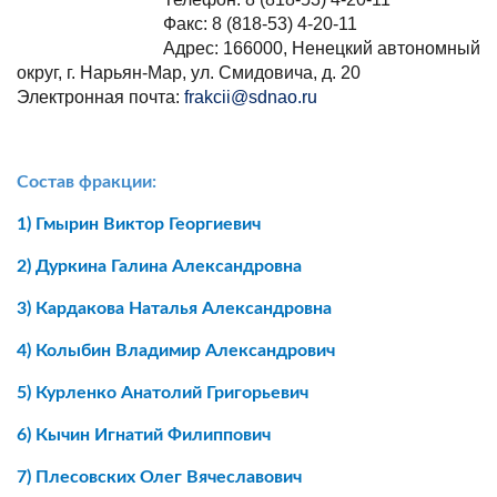
Факс: 8 (818-53) 4-20-11
Адрес: 166000, Ненецкий автономный
округ, г. Нарьян-Мар, ул. Смидовича, д. 20
Электронная почта:
frakcii@sdnao.ru
Состав фракции:
1)
Гмырин Виктор Георгиевич
2)
Дуркина Галина Александровна
3)
Кардакова Наталья Александровна
4)
Колыбин Владимир Александрович
5)
Курленко Анатолий Григорьевич
6)
Кычин Игнатий Филиппович
7)
Плесовских Олег Вячеславович