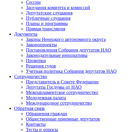
Сессии
Заседания комитета и комиссий
Депутатские слушания
Публичные слушания
Планы и программы
Прямая трансляция
Документы
Законы Ненецкого автономного округа
Законопроекты
Постановления Собрания депутатов НАО
Законодательные инициативы
Проверки
Решения судов
Учетная политика Собрания депутатов НАО
Сотрудничество
Представитель в Совете Федерации
Депутаты Госдумы от НАО
Межпарламентское сотрудничество
Молодежная палата
Международное сотрудничество
Обратная cвязь
Обращения граждан
Общественные приемные депутатов
Контакты
Тесты и опросы