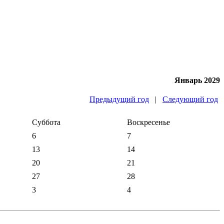
Январь 2029
Предыдущий год
|
Следующий год
Суббота
Воскресенье
6
7
13
14
20
21
27
28
3
4