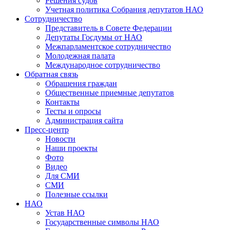
Решения судов
Учетная политика Собрания депутатов НАО
Сотрудничество
Представитель в Совете Федерации
Депутаты Госдумы от НАО
Межпарламентское сотрудничество
Молодежная палата
Международное сотрудничество
Обратная cвязь
Обращения граждан
Общественные приемные депутатов
Контакты
Тесты и опросы
Администрация сайта
Пресс-центр
Новости
Наши проекты
Фото
Видео
Для СМИ
СМИ
Полезные ссылки
НАО
Устав НАО
Государственные символы НАО