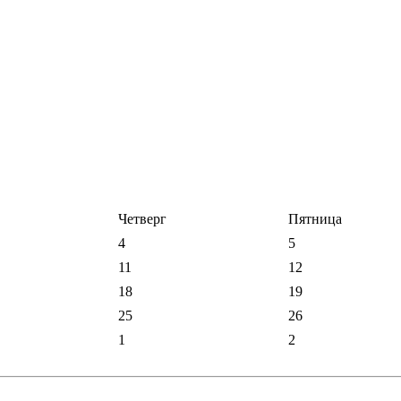
Четверг
Пятница
4
5
11
12
18
19
25
26
1
2