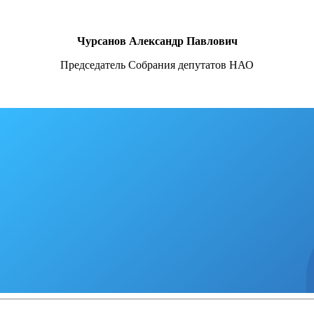
Чурсанов Александр Павлович
Председатель Собрания депутатов НАО