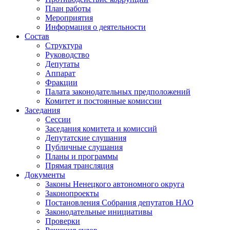
План работы
Мероприятия
Информация о деятельности
Состав
Структура
Руководство
Депутаты
Аппарат
Фракции
Палата законодательных предположений
Комитет и постоянные комиссии
Заседания
Сессии
Заседания комитета и комиссий
Депутатские слушания
Публичные слушания
Планы и программы
Прямая трансляция
Документы
Законы Ненецкого автономного округа
Законопроекты
Постановления Собрания депутатов НАО
Законодательные инициативы
Проверки