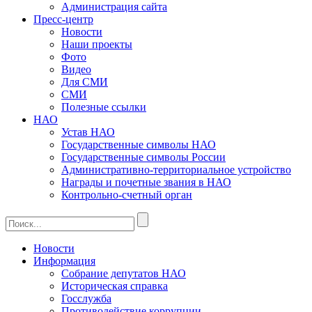
Администрация сайта
Пресс-центр
Новости
Наши проекты
Фото
Видео
Для СМИ
СМИ
Полезные ссылки
НАО
Устав НАО
Государственные символы НАО
Государственные символы России
Административно-территориальное устройство
Награды и почетные звания в НАО
Контрольно-счетный орган
Новости
Информация
Собрание депутатов НАО
Историческая справка
Госслужба
Противодействие коррупции