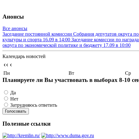
Анонсы
Все анонсы
Заседание постоянной комиссии Собрания депутатов округа п
культуры и спорта
16.09 в 14:00
Заседание комиссии по наград
округа по экономической политике и бюджету
17.09 в 10:00
Календарь новостей
‹‹
‹
Пн
Вт
Ср
Планируете ли Вы участвовать в выборах 8-10 се
Да
Нет
Затрудняюсь ответить
Полезные ссылки