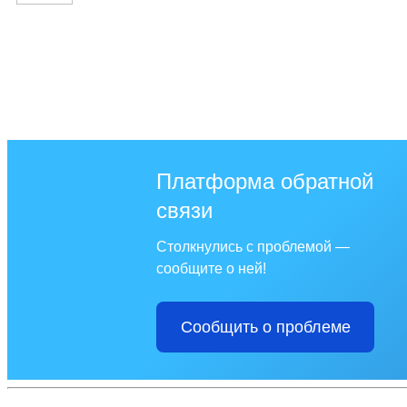
Платформа обратной
связи
Столкнулись с проблемой —
сообщите о ней!
Сообщить о проблеме