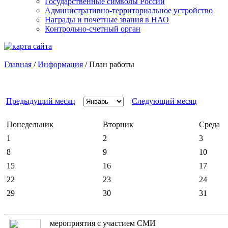
Государственные символы России
Административно-территориальное устройство
Награды и почетные звания в НАО
Контрольно-счетный орган
Главная
/
Информация
/
План работы
Предыдущий месяц
Следующий месяц
Понедельник
Вторник
Среда
1
2
3
8
9
10
15
16
17
22
23
24
29
30
31
мероприятия с участием СМИ