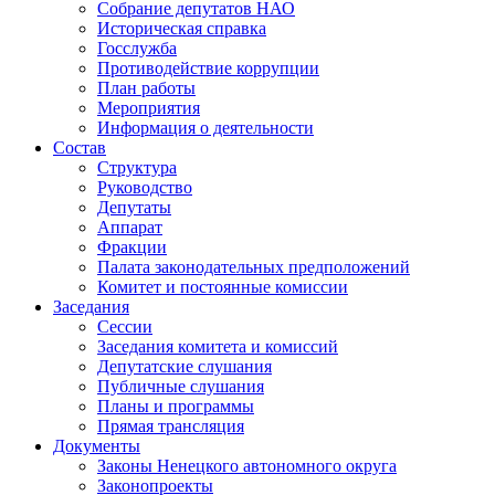
Собрание депутатов НАО
Историческая справка
Госслужба
Противодействие коррупции
План работы
Мероприятия
Информация о деятельности
Состав
Структура
Руководство
Депутаты
Аппарат
Фракции
Палата законодательных предположений
Комитет и постоянные комиссии
Заседания
Сессии
Заседания комитета и комиссий
Депутатские слушания
Публичные слушания
Планы и программы
Прямая трансляция
Документы
Законы Ненецкого автономного округа
Законопроекты