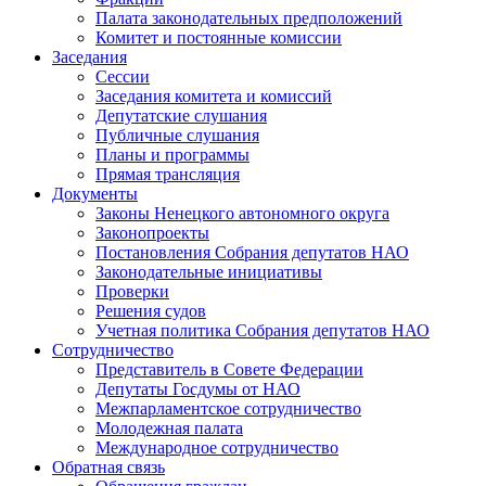
Палата законодательных предположений
Комитет и постоянные комиссии
Заседания
Сессии
Заседания комитета и комиссий
Депутатские слушания
Публичные слушания
Планы и программы
Прямая трансляция
Документы
Законы Ненецкого автономного округа
Законопроекты
Постановления Собрания депутатов НАО
Законодательные инициативы
Проверки
Решения судов
Учетная политика Собрания депутатов НАО
Сотрудничество
Представитель в Совете Федерации
Депутаты Госдумы от НАО
Межпарламентское сотрудничество
Молодежная палата
Международное сотрудничество
Обратная cвязь