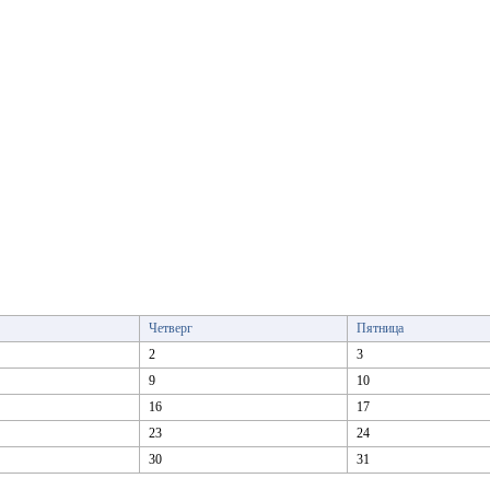
Четверг
Пятница
2
3
9
10
16
17
23
24
30
31