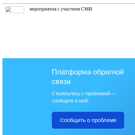
мероприятия с участием СМИ
Платформа обратной
связи
Столкнулись с проблемой —
сообщите о ней!
Сообщить о проблеме