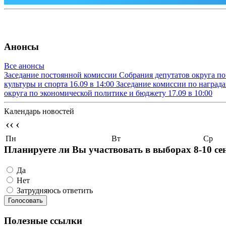
Анонсы
Все анонсы
Заседание постоянной комиссии Собрания депутатов округа п
культуры и спорта
16.09 в 14:00
Заседание комиссии по наград
округа по экономической политике и бюджету
17.09 в 10:00
Календарь новостей
‹‹
‹
Пн
Вт
Ср
Планируете ли Вы участвовать в выборах 8-10 се
Да
Нет
Затрудняюсь ответить
Полезные ссылки