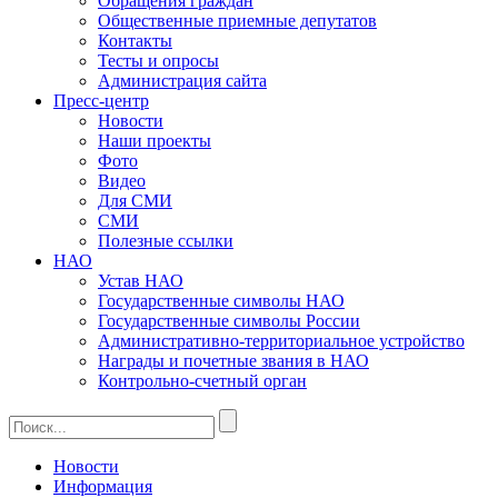
Обращения граждан
Общественные приемные депутатов
Контакты
Тесты и опросы
Администрация сайта
Пресс-центр
Новости
Наши проекты
Фото
Видео
Для СМИ
СМИ
Полезные ссылки
НАО
Устав НАО
Государственные символы НАО
Государственные символы России
Административно-территориальное устройство
Награды и почетные звания в НАО
Контрольно-счетный орган
Новости
Информация