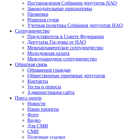
Постановления Собрания депутатов НАО
Законодательные инициативы
Проверки
Решения судов
Учетная политика Собрания депутатов НАО
Сотрудничество
Представитель в Совете Федерации
Депутаты Госдумы от НАО
Межпарламентское сотрудничество
Молодежная палата
Международное сотрудничество
Обратная cвязь
Обращения граждан
Общественные приемные депутатов
Контакты
Тесты и опросы
Администрация сайта
Пресс-центр
Новости
Наши проекты
Фото
Видео
Для СМИ
СМИ
Полезные ссылки