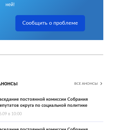
ней!
Сообщить о проблеме
Анонсы
ВСЕ АНОНСЫ
аседание постоянной комиссии Собрания
епутатов округа по социальной политике
6.09 в 10:00
аседание постоянной комиссии Собрания