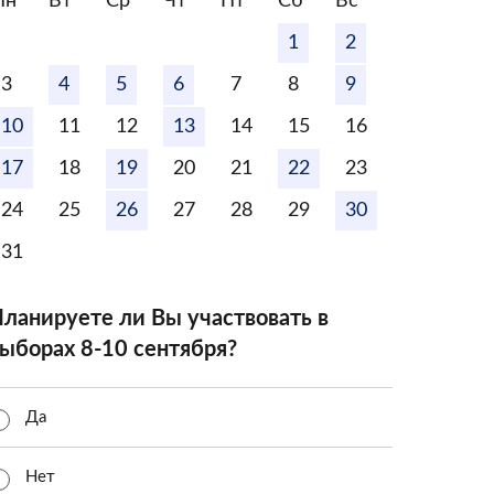
Пн
Вт
Ср
Чт
Пт
Сб
Вс
1
2
3
4
5
6
7
8
9
10
11
12
13
14
15
16
17
18
19
20
21
22
23
24
25
26
27
28
29
30
31
ланируете ли Вы участвовать в
ыборах 8-10 сентября?
Да
Нет