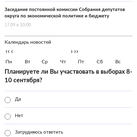
Заседание постоянной комиссии Собрания депутатов
округа по экономической политике и бюджету
17.09 в 10:00
Календарь новостей
‹‹
‹
›
››
Пн
Вт
Ср
Чт
Пт
Сб
Вс
Планируете ли Вы участвовать в выборах 8-
10 сентября?
Да
Нет
Затрудняюсь ответить