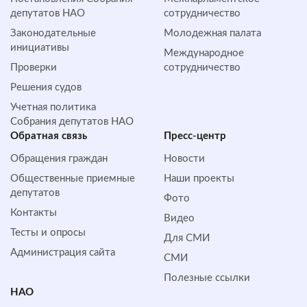
депутатов НАО
сотрудничество
Законодательные
Молодежная палата
инициативы
Международное
Проверки
сотрудничество
Решения судов
Учетная политика
Собрания депутатов НАО
Обратная cвязь
Пресс-центр
Обращения граждан
Новости
Общественные приемные
Наши проекты
депутатов
Фото
Контакты
Видео
Тесты и опросы
Для СМИ
Администрация сайта
СМИ
Полезные ссылки
НАО