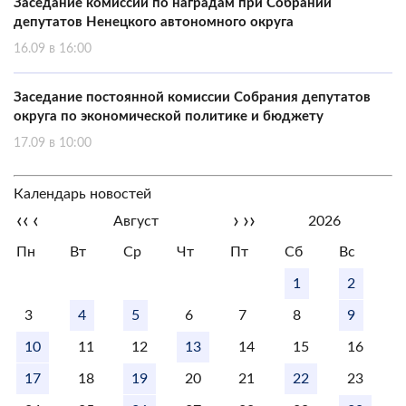
Заседание комиссии по наградам при Собрании
депутатов Ненецкого автономного округа
16.09 в 16:00
Заседание постоянной комиссии Собрания депутатов
округа по экономической политике и бюджету
17.09 в 10:00
Календарь новостей
‹‹
‹
›
››
Август
2026
Пн
Вт
Ср
Чт
Пт
Сб
Вс
1
2
3
4
5
6
7
8
9
10
11
12
13
14
15
16
17
18
19
20
21
22
23