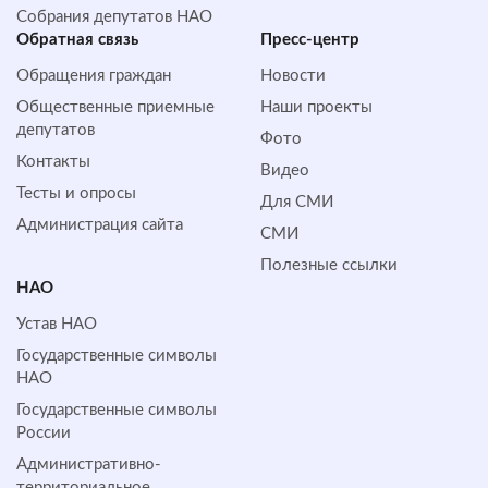
Собрания депутатов НАО
Обратная cвязь
Пресс-центр
Обращения граждан
Новости
Общественные приемные
Наши проекты
депутатов
Фото
Контакты
Видео
Тесты и опросы
Для СМИ
Администрация сайта
СМИ
Полезные ссылки
НАО
Устав НАО
Государственные символы
НАО
Государственные символы
России
Административно-
территориальное