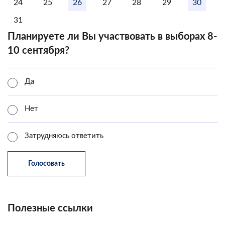
24
25
26
27
28
29
30
31
Планируете ли Вы участвовать в выборах 8-
10 сентября?
Да
Нет
Затрудняюсь ответить
Полезные ссылки