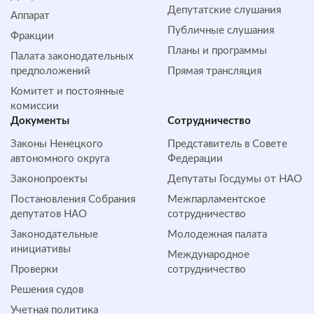
Депутатские слушания
Аппарат
Публичные слушания
Фракции
Планы и программы
Палата законодательных
предположений
Прямая трансляция
Комитет и постоянные
комиссии
Документы
Сотрудничество
Законы Ненецкого
Представитель в Совете
автономного округа
Федерации
Законопроекты
Депутаты Госдумы от НАО
Постановления Собрания
Межпарламентское
депутатов НАО
сотрудничество
Законодательные
Молодежная палата
инициативы
Международное
Проверки
сотрудничество
Решения судов
Учетная политика