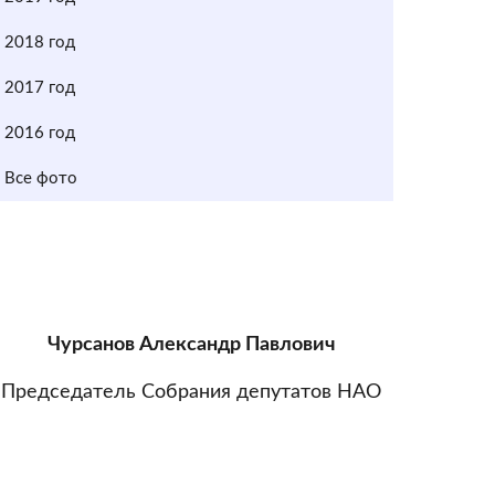
2018 год
2017 год
2016 год
Все фото
Чурсанов Александр Павлович
Председатель Собрания депутатов НАО