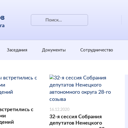
Заседания
Документы
Сотрудничество
встретились с
16.12.2020
ами
32-я сессия Собрания
дений
депутатов Ненецкого