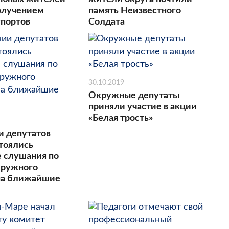
получением
память Неизвестного
спортов
Солдата
30.10.2019
Окружные депутаты
приняли участие в акции
«Белая трость»
и депутатов
стоялись
 слушания по
кружного
на ближайшие