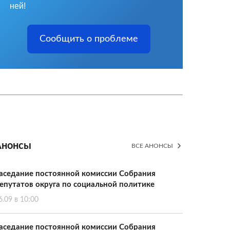
ней!
Сообщить о проблеме
Анонсы
ВСЕ АНОНСЫ
аседание постоянной комиссии Собрания
епутатов округа по социальной политике
6.09 в 10:00
аседание постоянной комиссии Собрания