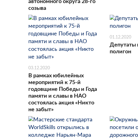
автономного округа 28-го
созыва
01.12.2020
Депутаты 
полигон
03.12.2020
В рамках юбилейных
мероприятий к 75-й
годовщине Победы и Года
памяти и славы в НАО
состоялась акция «Никто
не забыт»