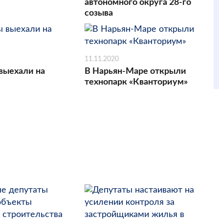
автономного округа 28-го
созыва
11.11.2020
выехали на
В Нарьян-Маре открыли
технопарк «Кванториум»