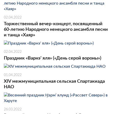
02.04.2022
Торжественный вечер-концерт, посвященный
60-летию Народного ненецкого ансамбля песни
и танца «Хаяр»
02.04.2022
Праздник «Варнэ' яля» («День серой вороны»)
01.04.2022
XIV межмуниципальная сельская Спартакиада
НАО
26.03.2022