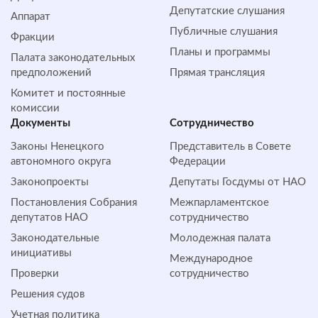
Депутатские слушания
Аппарат
Публичные слушания
Фракции
Планы и программы
Палата законодательных
предположений
Прямая трансляция
Комитет и постоянные
комиссии
Документы
Сотрудничество
Законы Ненецкого
Представитель в Совете
автономного округа
Федерации
Законопроекты
Депутаты Госдумы от НАО
Постановления Собрания
Межпарламентское
депутатов НАО
сотрудничество
Законодательные
Молодежная палата
инициативы
Международное
Проверки
сотрудничество
Решения судов
Учетная политика