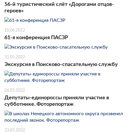
56-й туристический слёт «Дорогами отцов-
героев»
10.06.2022
61-я конференция ПАСЗР
31.05.2022
Экскурсия в Поисково-спасательную службу
26.05.2022
Депутаты-единороссы приняли участие в
субботнике. Фоторепортаж
23.05.2022