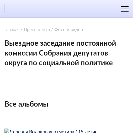
Главная
/
Пресс-центр
/
Фото и видео
Выездное заседание постоянной
комиссии Собрания депутатов
округа по социальной политике
Все альбомы