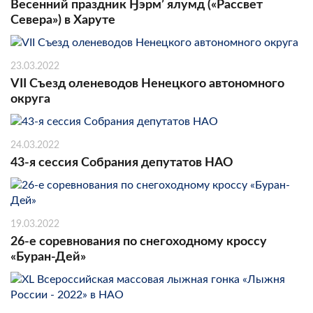
Весенний праздник Ӈэрм’ ялумд («Рассвет
Севера») в Харуте
23.03.2022
VII Съезд оленеводов Ненецкого автономного
округа
24.03.2022
43-я сессия Собрания депутатов НАО
19.03.2022
26-е соревнования по снегоходному кроссу
«Буран-Дей»