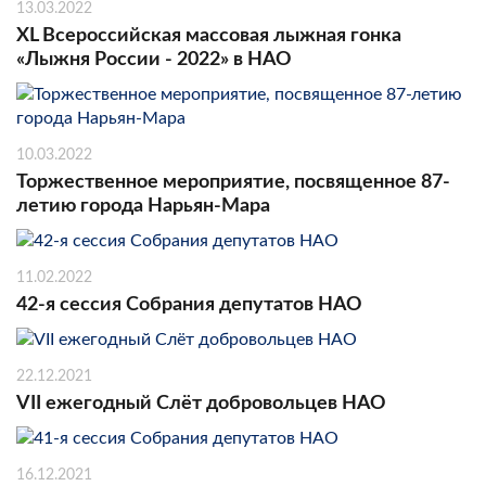
13.03.2022
XL Всероссийская массовая лыжная гонка
«Лыжня России - 2022» в НАО
10.03.2022
Торжественное мероприятие, посвященное 87-
летию города Нарьян-Мара
11.02.2022
42-я сессия Собрания депутатов НАО
22.12.2021
VII ежегодный Слёт добровольцев НАО
16.12.2021