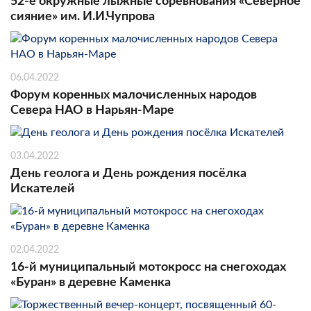
52-е окружные лыжные соревнования «Северное
сияние» им. И.И.Чупрова
06.04.2022
Форум коренных малочисленных народов
Севера НАО в Нарьян-Маре
03.04.2022
День геолога и День рождения посёлка
Искателей
02.04.2022
16-й муниципальный мотокросс на снегоходах
«Буран» в деревне Каменка