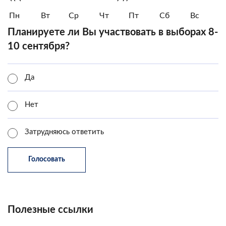
Пн
Вт
Ср
Чт
Пт
Сб
Вс
Планируете ли Вы участвовать в выборах 8-
10 сентября?
Да
Нет
Затрудняюсь ответить
Полезные ссылки