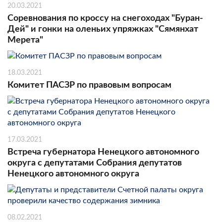
20.03.2021
Соревнования по кроссу на снегоходах "Буран-
Дей" и гонки на оленьих упряжках "Сямянхат
Мерета"
18.03.2021
Комитет ПАСЗР по правовым вопросам
17.03.2021
Встреча губернатора Ненецкого автономного
округа с депутатами Собрания депутатов
Ненецкого автономного округа
08.02.2021