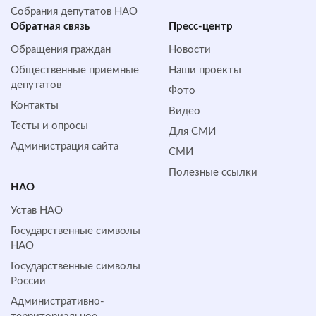
Собрания депутатов НАО
Обратная cвязь
Пресс-центр
Обращения граждан
Новости
Общественные приемные
Наши проекты
депутатов
Фото
Контакты
Видео
Тесты и опросы
Для СМИ
Администрация сайта
СМИ
Полезные ссылки
НАО
Устав НАО
Государственные символы
НАО
Государственные символы
России
Административно-