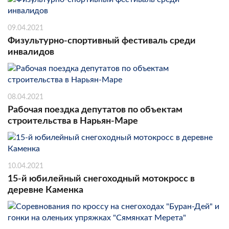
09.04.2021
Физультурно-спортивный фестиваль среди
инвалидов
08.04.2021
Рабочая поездка депутатов по объектам
строительства в Нарьян-Маре
10.04.2021
15-й юбилейный снегоходный мотокросс в
деревне Каменка