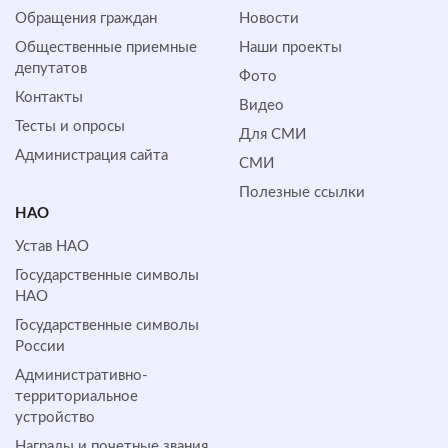
Обращения граждан
Новости
Общественные приемные
Наши проекты
депутатов
Фото
Контакты
Видео
Тесты и опросы
Для СМИ
Администрация сайта
СМИ
Полезные ссылки
НАО
Устав НАО
Государственные символы
НАО
Государственные символы
России
Административно-
территориальное
устройство
Награды и почетные звания