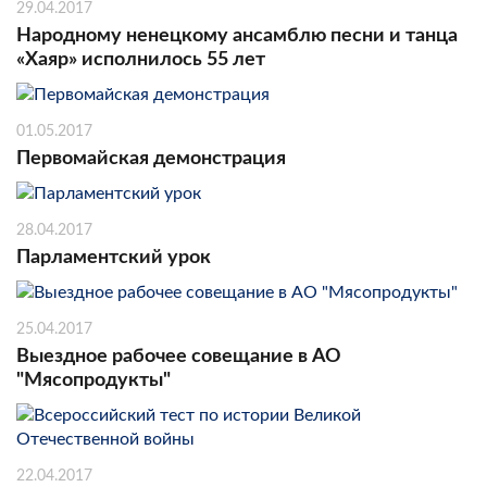
29.04.2017
Народному ненецкому ансамблю песни и танца
«Хаяр» исполнилось 55 лет
01.05.2017
Первомайская демонстрация
28.04.2017
Парламентский урок
25.04.2017
Выездное рабочее совещание в АО
"Мясопродукты"
22.04.2017