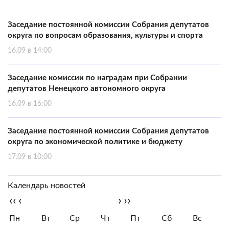
Заседание постоянной комиссии Собрания депутатов
округа по вопросам образования, культуры и спорта
16.09 в 14:00
Заседание комиссии по наградам при Собрании
депутатов Ненецкого автономного округа
16.09 в 16:00
Заседание постоянной комиссии Собрания депутатов
округа по экономической политике и бюджету
17.09 в 10:00
Календарь новостей
‹‹
‹
›
››
Пн
Вт
Ср
Чт
Пт
Сб
Вс