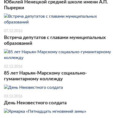
Юбилей Ненецкой средней школе имени А.П.
Пырерки
07.12.2016
Встреча депутатов с главами муниципальных
образований
02.12.2016
85 лет Нарьян-Марскому социально-
гуманитарному коллежду
03.12.2016
День Неизвестного солдата