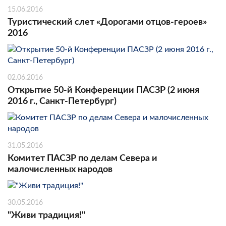
15.06.2016
Туристический слет «Дорогами отцов-героев»
2016
02.06.2016
Открытие 50-й Конференции ПАСЗР (2 июня
2016 г., Санкт-Петербург)
31.05.2016
Комитет ПАСЗР по делам Севера и
малочисленных народов
30.05.2016
"Живи традиция!"