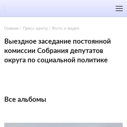
Главная
/
Пресс-центр
/
Фото и видео
Выездное заседание постоянной
комиссии Собрания депутатов
округа по социальной политике
Все альбомы