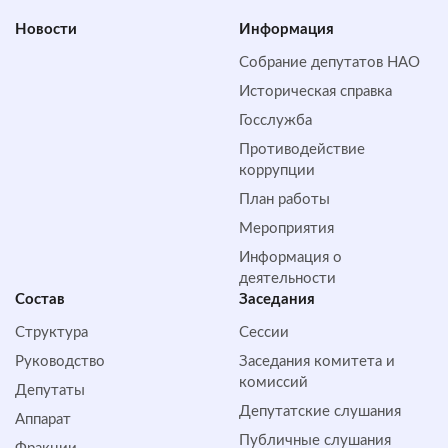
Новости
Информация
Собрание депутатов НАО
Историческая справка
Госслужба
Противодействие
коррупции
План работы
Мероприятия
Информация о
деятельности
Состав
Заседания
Структура
Сессии
Руководство
Заседания комитета и
комиссий
Депутаты
Депутатские слушания
Аппарат
Публичные слушания