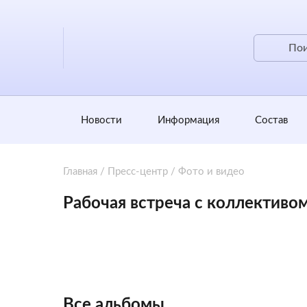
Новости
Информация
Состав
Главная
/
Пресс-центр
/
Фото и видео
Рабочая встреча с коллективо
Все альбомы