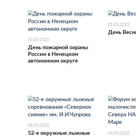
01.05.2022
День Весн
30.04.2022
День пожарной охраны
России в Ненецком
автономном округе
09.04.2022
52-е окружные лыжные
06.04.2022