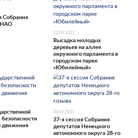
я Собрания
 НАО
22.09.2021
Высадка молодых
деревьев на аллее
окружного парламента в
городском парке
«Юбилейный»
дарственной
05.07.2021
 безопасности
37-я сессия Собрания
о движения
депутатов Ненецкого
автономного округа 28-го