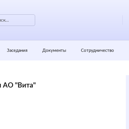
Заседания
Документы
Сотрудничество
м АО "Вита"