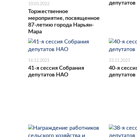
депутатов
10.03.2022
Торжественное
мероприятие, посвященное
87-летию города Нарьян-
Мара
16.12.2021
23.11.2021
41-я сессия Собрания
40-я сесси
депутатов НАО
депутатов