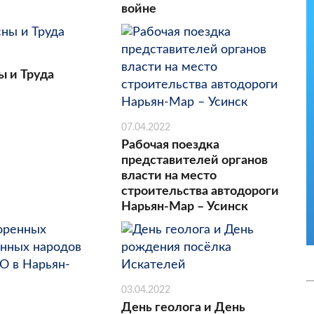
войне
ы и Труда
07.04.2022
Рабочая поездка
представителей органов
власти на место
строительства автодороги
Нарьян-Мар – Усинск
03.04.2022
День геолога и День