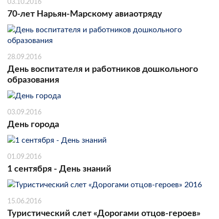
03.10.2016
70-лет Нарьян-Марскому авиаотряду
28.09.2016
День воспитателя и работников дошкольного
образования
03.09.2016
День города
01.09.2016
1 сентября - День знаний
15.06.2016
Туристический слет «Дорогами отцов-героев»