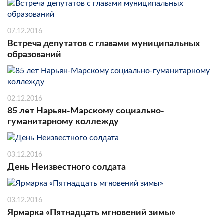
07.12.2016
Встреча депутатов с главами муниципальных
образований
02.12.2016
85 лет Нарьян-Марскому социально-
гуманитарному коллежду
03.12.2016
День Неизвестного солдата
03.12.2016
Ярмарка «Пятнадцать мгновений зимы»