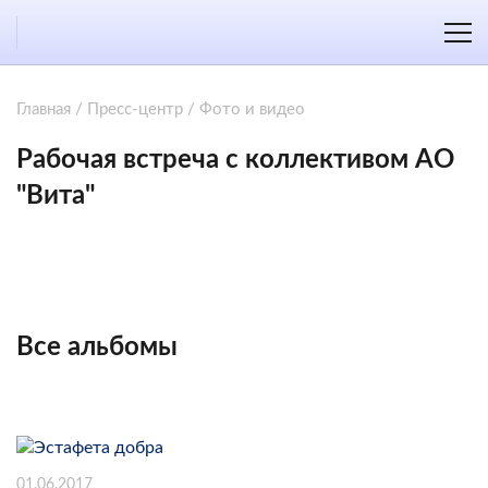
Главная
/
Пресс-центр
/
Фото и видео
Рабочая встреча с коллективом АО
"Вита"
Все альбомы
01.06.2017