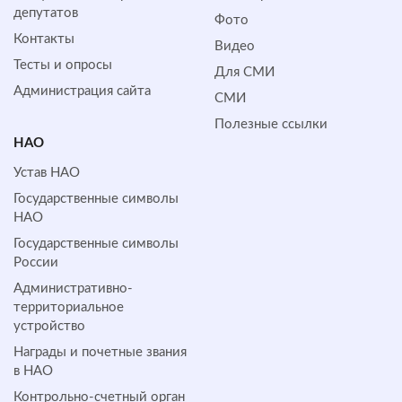
депутатов
Фото
Контакты
Видео
Тесты и опросы
Для СМИ
Администрация сайта
СМИ
Полезные ссылки
НАО
Устав НАО
Государственные символы
НАО
Государственные символы
России
Административно-
территориальное
устройство
Награды и почетные звания
в НАО
Контрольно-счетный орган