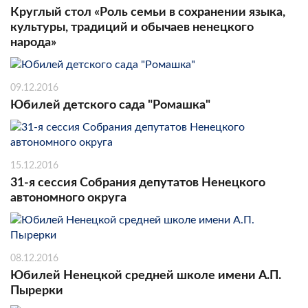
Круглый стол «Роль семьи в сохранении языка,
культуры, традиций и обычаев ненецкого
народа»
09.12.2016
Юбилей детского сада "Ромашка"
15.12.2016
31-я сессия Собрания депутатов Ненецкого
автономного округа
08.12.2016
Юбилей Ненецкой средней школе имени А.П.
Пырерки