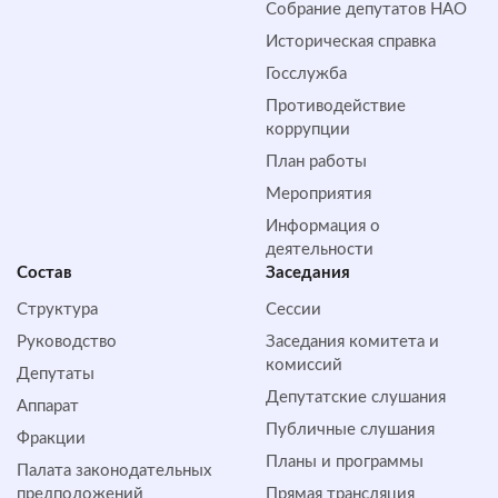
Собрание депутатов НАО
Историческая справка
Госслужба
Противодействие
коррупции
План работы
Мероприятия
Информация о
деятельности
Состав
Заседания
Структура
Сессии
Руководство
Заседания комитета и
комиссий
Депутаты
Депутатские слушания
Аппарат
Публичные слушания
Фракции
Планы и программы
Палата законодательных
предположений
Прямая трансляция