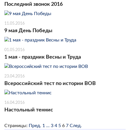
Последний звонок 2016
11.05.2016
9 мая День Победы
01.05.2016
1 мая - праздник Весны и Труда
23.04.2016
Всероссийский тест по истории ВОВ
16.04.2016
Настольный теннис
Страницы:
Пред.
1
...
3
4
5
6
7
След.