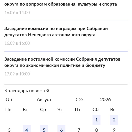
округа по вопросам образования, культуры и спорта
16.09 в 14:00
Заседание комиссии по наградам при Собрании
депутатов Ненецкого автономного округа
16.09 в 16:00
Заседание постоянной комиссии Собрания депутатов
округа по экономической политике и бюджету
17.09 в 10:00
Календарь новостей
‹‹
‹
›
››
Август
2026
Пн
Вт
Ср
Чт
Пт
Сб
Вс
1
2
3
4
5
6
7
8
9