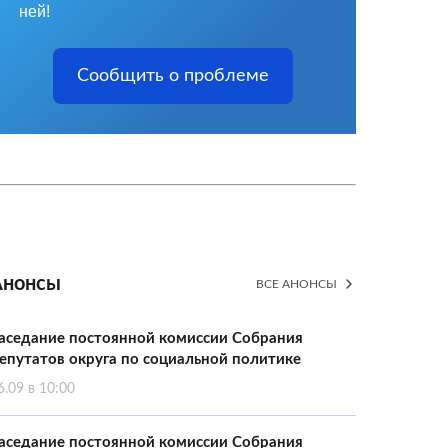
ней!
Сообщить о проблеме
Анонсы
ВСЕ АНОНСЫ
аседание постоянной комиссии Собрания
епутатов округа по социальной политике
6.09 в 10:00
аседание постоянной комиссии Собрания