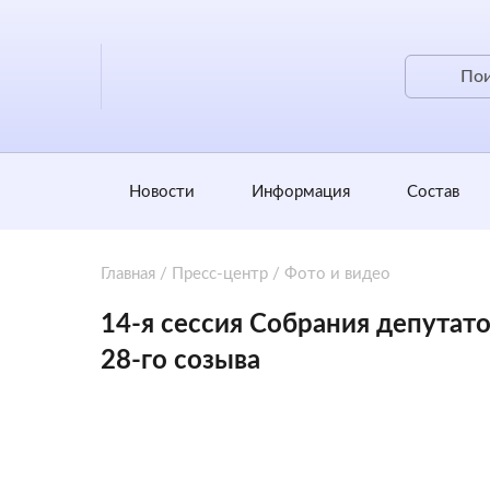
Новости
Информация
Состав
Главная
/
Пресс-центр
/
Фото и видео
14-я сессия Собрания депутат
28-го созыва