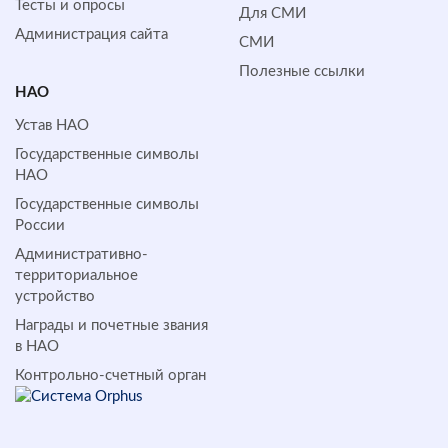
Тесты и опросы
Для СМИ
Администрация сайта
СМИ
Полезные ссылки
НАО
Устав НАО
Государственные символы
НАО
Государственные символы
России
Административно-
территориальное
устройство
Награды и почетные звания
в НАО
Контрольно-счетный орган