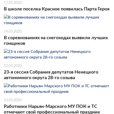
17.03.2020
В школе поселка Красное появилась Парта Героя
14.03.2020
В соревнованиях на снегоходах выявили лучших
гонщиков
12.03.2020
23-я сессия Собрания депутатов Ненецкого
автономного округа 28-го созыва
13.03.2020
Работники Нарьян-Марского МУ ПОК и ТС
отмечают свой профессиональный праздник