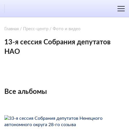
Главная
/
Пресс-центр
/
Фото и видео
13-я сессия Собрания депутатов
НАО
Все альбомы