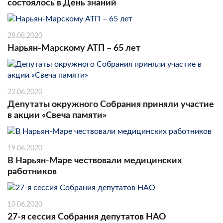
состоялось в День знаний
28.08.2020
Нарьян-Марскому АТП – 65 лет
22.06.2020
Депутаты окружного Собрания приняли участие
в акции «Свеча памяти»
19.06.2020
В Нарьян-Маре чествовали медицинских
работников
10.06.2020
27-я сессия Собрания депутатов НАО