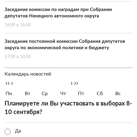
Заседание комиссии по наградам при Собрании
депутатов Ненецкого автономного округа
16.09 в 16:00
Заседание постоянной комиссии Собрания депутатов
округа по экономической политике и бюджету
17.09 в 10:00
Календарь новостей
‹‹
‹
›
››
Пн
Вт
Ср
Чт
Пт
Сб
Вс
Планируете ли Вы участвовать в выборах 8-
10 сентября?
Да