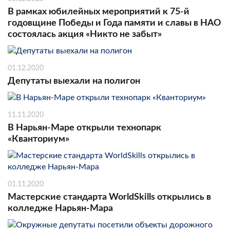
В рамках юбилейных мероприятий к 75-й
годовщине Победы и Года памяти и славы в НАО
состоялась акция «Никто не забыт»
01.12.2020
Депутаты выехали на полигон
11.11.2020
В Нарьян-Маре открыли технопарк
«Кванториум»
01.11.2020
Мастерские стандарта WorldSkills открылись в
колледже Нарьян-Мара