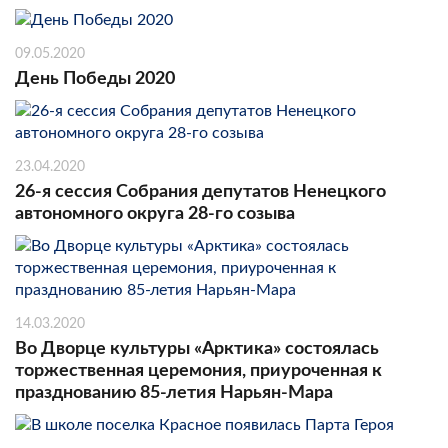
09.05.2020
День Победы 2020
23.04.2020
26-я сессия Собрания депутатов Ненецкого
автономного округа 28-го созыва
14.03.2020
Во Дворце культуры «Арктика» состоялась
торжественная церемония, приуроченная к
празднованию 85-летия Нарьян-Мара