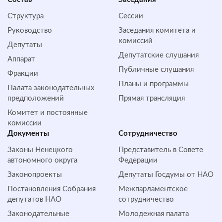
Структура
Сессии
Руководство
Заседания комитета и
комиссий
Депутаты
Депутатские слушания
Аппарат
Публичные слушания
Фракции
Планы и программы
Палата законодательных
предположений
Прямая трансляция
Комитет и постоянные
комиссии
Документы
Сотрудничество
Законы Ненецкого
Представитель в Совете
автономного округа
Федерации
Законопроекты
Депутаты Госдумы от НАО
Постановления Собрания
Межпарламентское
депутатов НАО
сотрудничество
Законодательные
Молодежная палата