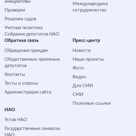
инициативы
Международное
Проверки
сотрудничество
Решения судов
Учетная политика
Собрания депутатов НАО
Обратная cвязь
Пресс-центр
Обращения граждан
Новости
Общественные приемные
Наши проекты
депутатов
Фото
Контакты
Видео
Тесты и опросы
Для СМИ
Администрация сайта
СМИ
Полезные ссылки
НАО
Устав НАО
Государственные символы
НАО