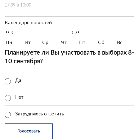
17.09 в 10:00
Календарь новостей
‹‹
‹
›
››
Пн
Вт
Ср
Чт
Пт
Сб
Вс
Планируете ли Вы участвовать в выборах 8-
10 сентября?
Да
Нет
Затрудняюсь ответить