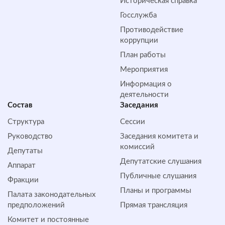
Историческая справка
Госслужба
Противодействие
коррупции
План работы
Мероприятия
Информация о
деятельности
Состав
Заседания
Структура
Сессии
Руководство
Заседания комитета и
комиссий
Депутаты
Депутатские слушания
Аппарат
Публичные слушания
Фракции
Планы и программы
Палата законодательных
предположений
Прямая трансляция
Комитет и постоянные