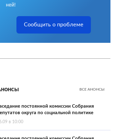
ней!
Сообщить о проблеме
Анонсы
ВСЕ АНОНСЫ
аседание постоянной комиссии Собрания
епутатов округа по социальной политике
6.09 в 10:00
аседание постоянной комиссии Собрания