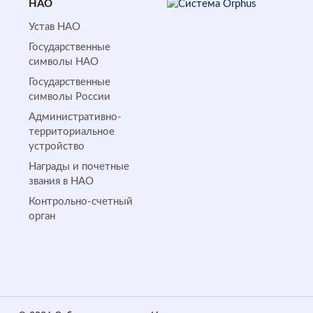
НАО
Устав НАО
Государственные
символы НАО
Государственные
символы России
Административно-
территориальное
устройство
Награды и почетные
звания в НАО
Контрольно-счетный
орган