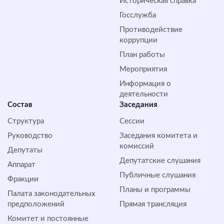
Историческая справка
Госслужба
Противодействие
коррупции
План работы
Мероприятия
Информация о
деятельности
Состав
Заседания
Структура
Сессии
Руководство
Заседания комитета и
комиссий
Депутаты
Депутатские слушания
Аппарат
Публичные слушания
Фракции
Планы и программы
Палата законодательных
предположений
Прямая трансляция
Комитет и постоянные