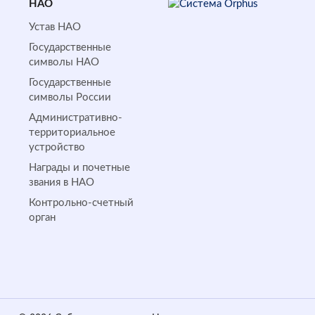
НАО
Устав НАО
Государственные
символы НАО
Государственные
символы России
Административно-
территориальное
устройство
Награды и почетные
звания в НАО
Контрольно-счетный
орган