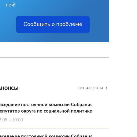
ней!
Сообщить о проблеме
Анонсы
ВСЕ АНОНСЫ
аседание постоянной комиссии Собрания
епутатов округа по социальной политике
6.09 в 10:00
аседание постоянной комиссии Собрания