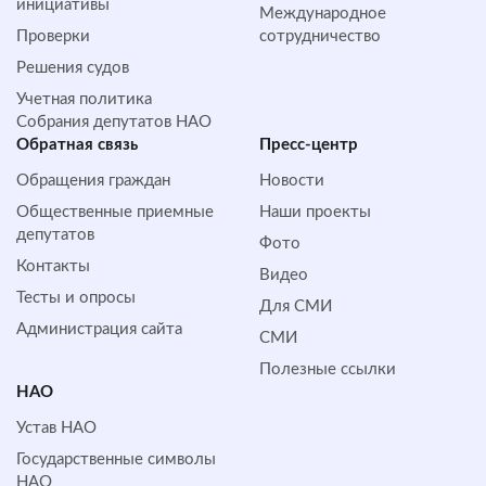
инициативы
Международное
Проверки
сотрудничество
Решения судов
Учетная политика
Собрания депутатов НАО
Обратная cвязь
Пресс-центр
Обращения граждан
Новости
Общественные приемные
Наши проекты
депутатов
Фото
Контакты
Видео
Тесты и опросы
Для СМИ
Администрация сайта
СМИ
Полезные ссылки
НАО
Устав НАО
Государственные символы
НАО