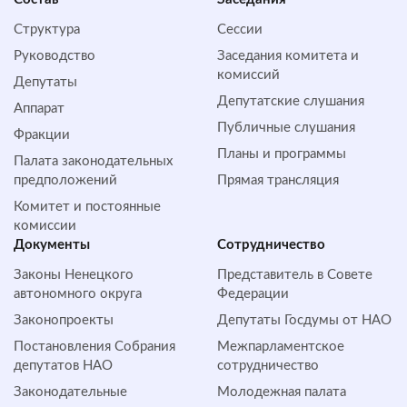
Структура
Сессии
Руководство
Заседания комитета и
комиссий
Депутаты
Депутатские слушания
Аппарат
Публичные слушания
Фракции
Планы и программы
Палата законодательных
предположений
Прямая трансляция
Комитет и постоянные
комиссии
Документы
Сотрудничество
Законы Ненецкого
Представитель в Совете
автономного округа
Федерации
Законопроекты
Депутаты Госдумы от НАО
Постановления Собрания
Межпарламентское
депутатов НАО
сотрудничество
Законодательные
Молодежная палата