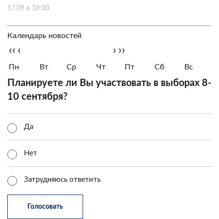
17.09 в 10:00
Календарь новостей
‹‹
‹
›
››
Пн
Вт
Ср
Чт
Пт
Сб
Вс
Планируете ли Вы участвовать в выборах 8-
10 сентября?
Да
Нет
Затрудняюсь ответить