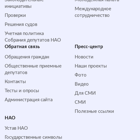
инициативы
Международное
Проверки
сотрудничество
Решения судов
Учетная политика
Собрания депутатов НАО
Обратная cвязь
Пресс-центр
Обращения граждан
Новости
Общественные приемные
Наши проекты
депутатов
Фото
Контакты
Видео
Тесты и опросы
Для СМИ
Администрация сайта
СМИ
Полезные ссылки
НАО
Устав НАО
Государственные символы