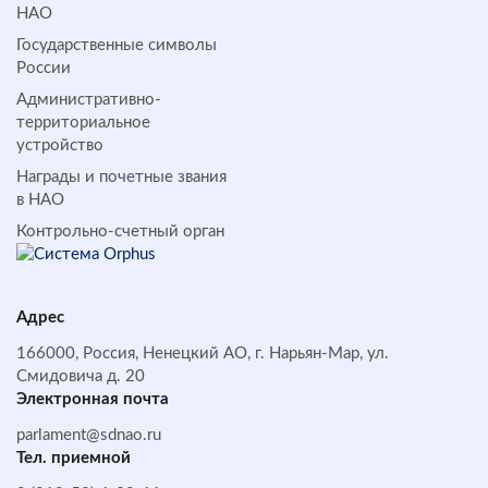
НАО
Государственные символы
России
Административно-
территориальное
устройство
Награды и почетные звания
в НАО
Контрольно-счетный орган
Адрес
166000, Россия, Ненецкий АО, г. Нарьян-Мар, ул.
Смидовича д. 20
Электронная почта
parlament@sdnao.ru
Тел. приемной