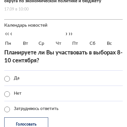
округа по экономической политике и бюджету
17.09 в 10:00
Календарь новостей
‹‹
‹
›
››
Пн
Вт
Ср
Чт
Пт
Сб
Вс
Планируете ли Вы участвовать в выборах 8-
10 сентября?
Да
Нет
Затрудняюсь ответить