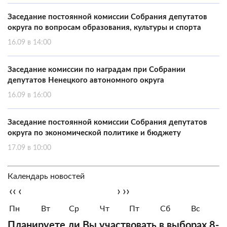
Заседание постоянной комиссии Собрания депутатов
округа по вопросам образования, культуры и спорта
16.09 в 14:00
Заседание комиссии по наградам при Собрании
депутатов Ненецкого автономного округа
16.09 в 16:00
Заседание постоянной комиссии Собрания депутатов
округа по экономической политике и бюджету
17.09 в 10:00
Календарь новостей
‹‹
‹
›
››
Пн
Вт
Ср
Чт
Пт
Сб
Вс
Планируете ли Вы участвовать в выборах 8-