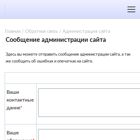
Главная
/
Обратная связь
/
Администрация сайта
Сообщение администрации сайта
Здесь вы можете отправить сообщение администрации сайта, а так
же сообщить об ошибках и опечатках на сайте.
Ваши
контактные
данне
*
Ваше