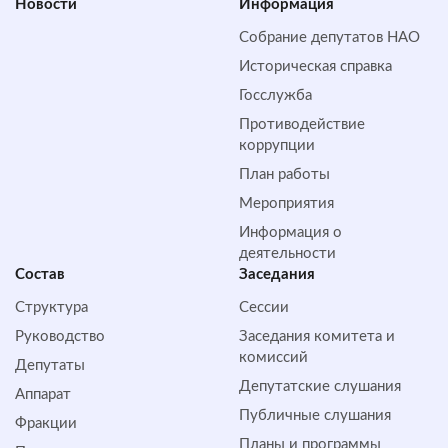
Новости
Информация
Собрание депутатов НАО
Историческая справка
Госслужба
Противодействие
коррупции
План работы
Мероприятия
Информация о
деятельности
Состав
Заседания
Структура
Сессии
Руководство
Заседания комитета и
комиссий
Депутаты
Депутатские слушания
Аппарат
Публичные слушания
Фракции
Планы и программы