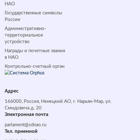
НАО
Государственные символы
России
Административно-
территориальное
устройство
Награды и почетные звания
в НАО
Контрольно-счетный орган
Адрес
166000, Россия, Ненецкий АО, г. Нарьян-Мар, ул.
Смидовича д. 20
Электронная почта
parlament@sdnao.ru
Тел. приемной