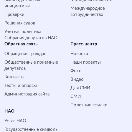
инициативы
Международное
Проверки
сотрудничество
Решения судов
Учетная политика
Собрания депутатов НАО
Обратная cвязь
Пресс-центр
Обращения граждан
Новости
Общественные приемные
Наши проекты
депутатов
Фото
Контакты
Видео
Тесты и опросы
Для СМИ
Администрация сайта
СМИ
Полезные ссылки
НАО
Устав НАО
Государственные символы