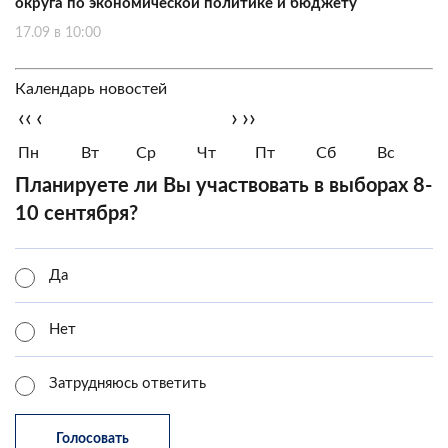
округа по экономической политике и бюджету
17.09 в 10:00
Календарь новостей
‹‹
‹
›
››
Пн
Вт
Ср
Чт
Пт
Сб
Вс
Планируете ли Вы участвовать в выборах 8-
10 сентября?
Да
Нет
Затрудняюсь ответить