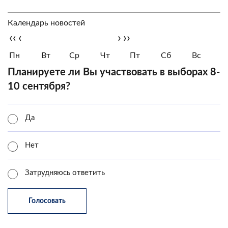
Календарь новостей
‹‹
‹
›
››
Пн
Вт
Ср
Чт
Пт
Сб
Вс
Планируете ли Вы участвовать в выборах 8-
10 сентября?
Да
Нет
Затрудняюсь ответить