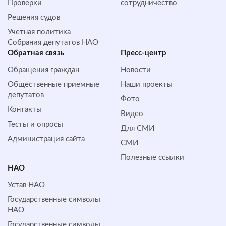
Проверки
сотрудничество
Решения судов
Учетная политика
Собрания депутатов НАО
Обратная cвязь
Пресс-центр
Обращения граждан
Новости
Общественные приемные
Наши проекты
депутатов
Фото
Контакты
Видео
Тесты и опросы
Для СМИ
Администрация сайта
СМИ
Полезные ссылки
НАО
Устав НАО
Государственные символы
НАО
Государственные символы