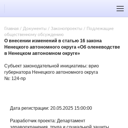
Главная
/
Документы
/
Законопроекты
/
Подлежащие
общественному обсуждению
О внесении изменений в статью 16 закона
Ненецкого автономного округа «Об оленеводстве
в Ненецком автономном округе»
Субъект законодательной инициативы: врио
губернатора Ненецкого автономного округа
№: 124-пр
Дата регистрации: 20.05.2025 15:00:00
Разработчик проекта: Департамент
здравоохранения, труда и социальной защиты