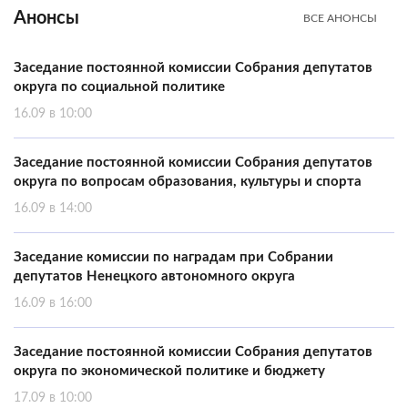
Анонсы
ВСЕ АНОНСЫ
Заседание постоянной комиссии Собрания депутатов
округа по социальной политике
16.09 в 10:00
Заседание постоянной комиссии Собрания депутатов
округа по вопросам образования, культуры и спорта
16.09 в 14:00
Заседание комиссии по наградам при Собрании
депутатов Ненецкого автономного округа
16.09 в 16:00
Заседание постоянной комиссии Собрания депутатов
округа по экономической политике и бюджету
17.09 в 10:00