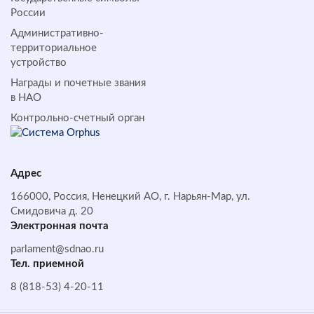
России
Административно-
территориальное
устройство
Награды и почетные звания
в НАО
Контрольно-счетный орган
Адрес
166000, Россия, Ненецкий АО, г. Нарьян-Мар, ул.
Смидовича д. 20
Электронная почта
parlament@sdnao.ru
Тел. приемной
8 (818-53) 4-20-11