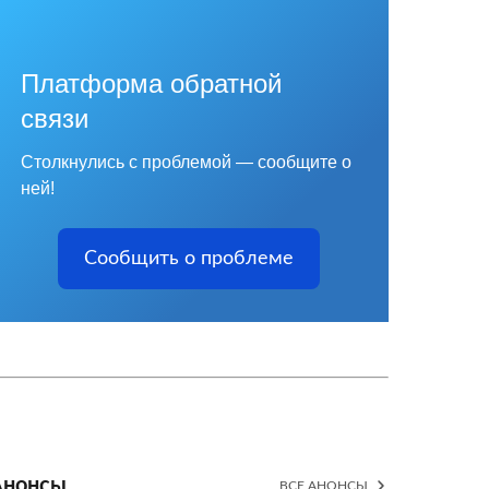
Платформа обратной
связи
Столкнулись с проблемой — сообщите о
ней!
Сообщить о проблеме
Анонсы
ВСЕ АНОНСЫ