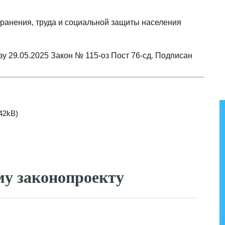
хранения, труда и социальной защиты населения
зу 29.05.2025 Закон № 115-оз Пост 76-сд. Подписан
.42kB)