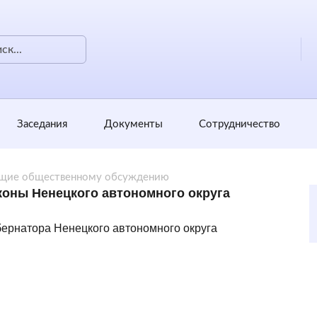
Заседания
Документы
Сотрудничество
щие общественному обсуждению
коны Ненецкого автономного округа
бернатора Ненецкого автономного округа