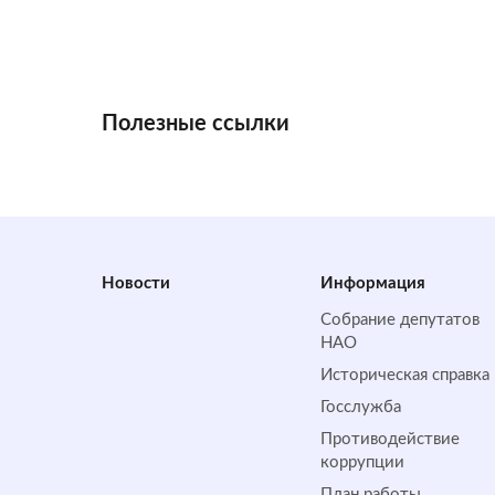
Полезные ссылки
Новости
Информация
Собрание депутатов
НАО
Историческая справка
Госслужба
Противодействие
коррупции
План работы