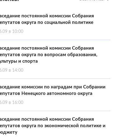
аседание постоянной комиссии Собрания
епутатов округа по социальной политике
6.09 в 10:00
аседание постоянной комиссии Собрания
епутатов округа по вопросам образования,
ультуры и спорта
6.09 в 14:00
аседание комиссии по наградам при Собрании
епутатов Ненецкого автономного округа
6.09 в 16:00
аседание постоянной комиссии Собрания
епутатов округа по экономической политике и
юджету