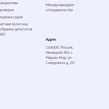
нициативы
Международное
роверки
сотрудничество
ешения судов
четная политика
обрания депутатов
НАО
Адрес
166000, Россия,
Ненецкий АО, г.
Нарьян-Мар, ул.
Смидовича д. 20