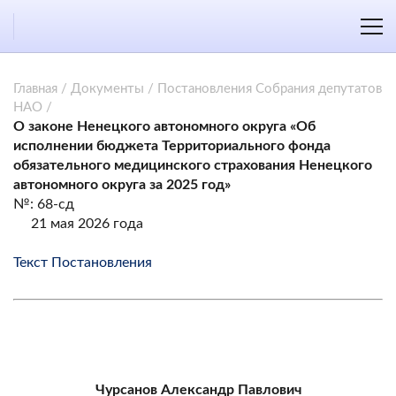
Главная
/
Документы
/
Постановления Собрания депутатов
НАО
/
О законе Ненецкого автономного округа «Об
исполнении бюджета Территориального фонда
обязательного медицинского страхования Ненецкого
автономного округа за 2025 год»
№: 68-сд
21 мая 2026 года
Текст Постановления
Чурсанов Александр Павлович