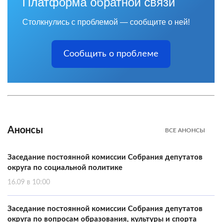
Платформа обратной связи
Столкнулись с проблемой — сообщите о ней!
Сообщить о проблеме
Анонсы
ВСЕ АНОНСЫ
Заседание постоянной комиссии Собрания депутатов
округа по социальной политике
16.09 в 10:00
Заседание постоянной комиссии Собрания депутатов
округа по вопросам образования, культуры и спорта