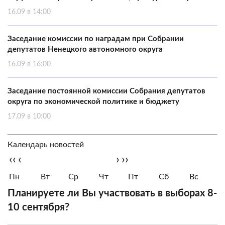
16.09 в 14:00
Заседание комиссии по наградам при Собрании
депутатов Ненецкого автономного округа
16.09 в 16:00
Заседание постоянной комиссии Собрания депутатов
округа по экономической политике и бюджету
17.09 в 10:00
Календарь новостей
‹‹
‹
›
››
Пн
Вт
Ср
Чт
Пт
Сб
Вс
Планируете ли Вы участвовать в выборах 8-
10 сентября?