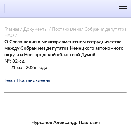
Главная
/
Документы
/
Постановления Собрания депутатов
НАО
/
О Соглашении о межпарламентском сотрудничестве
между Собранием депутатов Ненецкого автономного
округа и Новгородской областной Думой
№: 82-сд
21 мая 2026 года
Текст Постановления
Чурсанов Александр Павлович