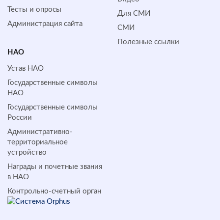
Тесты и опросы
Для СМИ
Администрация сайта
СМИ
Полезные ссылки
НАО
Устав НАО
Государственные символы
НАО
Государственные символы
России
Административно-
территориальное
устройство
Награды и почетные звания
в НАО
Контрольно-счетный орган