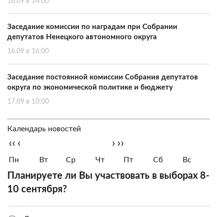
16.09 в 14:00
Заседание комиссии по наградам при Собрании
депутатов Ненецкого автономного округа
16.09 в 16:00
Заседание постоянной комиссии Собрания депутатов
округа по экономической политике и бюджету
17.09 в 10:00
Календарь новостей
‹‹
‹
›
››
Пн
Вт
Ср
Чт
Пт
Сб
Вс
Планируете ли Вы участвовать в выборах 8-
10 сентября?