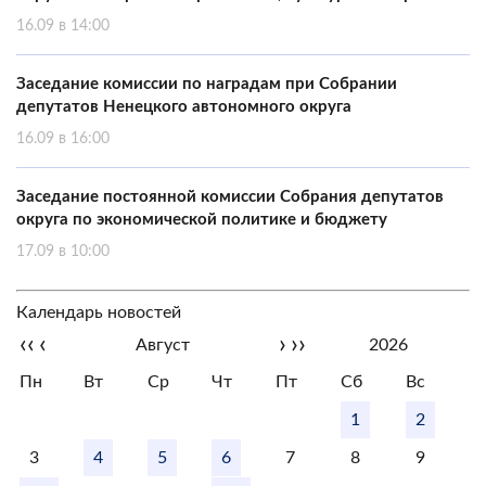
16.09 в 14:00
Заседание комиссии по наградам при Собрании
депутатов Ненецкого автономного округа
16.09 в 16:00
Заседание постоянной комиссии Собрания депутатов
округа по экономической политике и бюджету
17.09 в 10:00
Календарь новостей
‹‹
‹
›
››
Август
2026
Пн
Вт
Ср
Чт
Пт
Сб
Вс
1
2
3
4
5
6
7
8
9