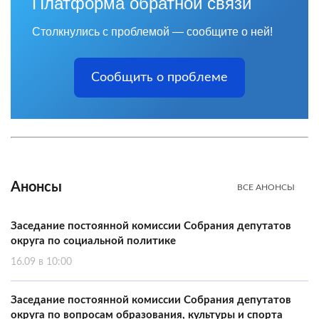
Платформа обратной связи
Столкнулись с проблемой — сообщите о ней!
Сообщить о проблеме
Анонсы
ВСЕ АНОНСЫ
Заседание постоянной комиссии Собрания депутатов
округа по социальной политике
16.09 в 10:00
Заседание постоянной комиссии Собрания депутатов
округа по вопросам образования, культуры и спорта