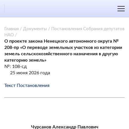
Главная
/
Документы
/
Постановления Собрания депутатов
НАО
/
О проекте закона Ненецкого автономного округа №
208-пр «О переводе земельных участков из категории
земель сельскохозяйственного назначения в другую
категорию земель»
№: 108-сд
25 июня 2026 года
Текст Постановления
Чурсанов Александр Павлович