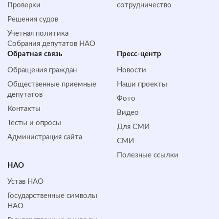
Проверки
сотрудничество
Решения судов
Учетная политика
Собрания депутатов НАО
Обратная cвязь
Пресс-центр
Обращения граждан
Новости
Общественные приемные
Наши проекты
депутатов
Фото
Контакты
Видео
Тесты и опросы
Для СМИ
Администрация сайта
СМИ
Полезные ссылки
НАО
Устав НАО
Государственные символы
НАО