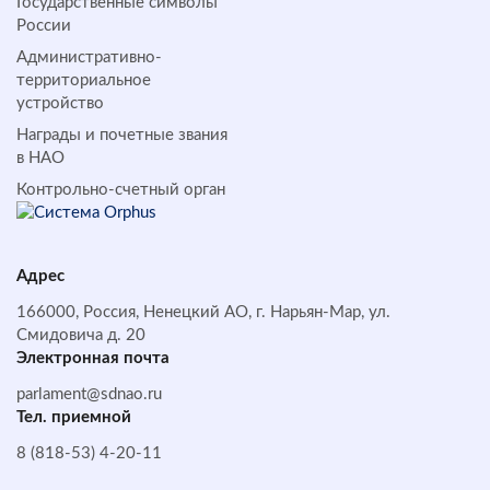
Государственные символы
России
Административно-
территориальное
устройство
Награды и почетные звания
в НАО
Контрольно-счетный орган
Адрес
166000, Россия, Ненецкий АО, г. Нарьян-Мар, ул.
Смидовича д. 20
Электронная почта
parlament@sdnao.ru
Тел. приемной
8 (818-53) 4-20-11