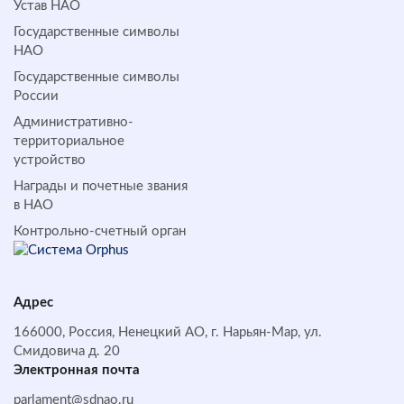
Устав НАО
Государственные символы
НАО
Государственные символы
России
Административно-
территориальное
устройство
Награды и почетные звания
в НАО
Контрольно-счетный орган
Адрес
166000, Россия, Ненецкий АО, г. Нарьян-Мар, ул.
Смидовича д. 20
Электронная почта
parlament@sdnao.ru