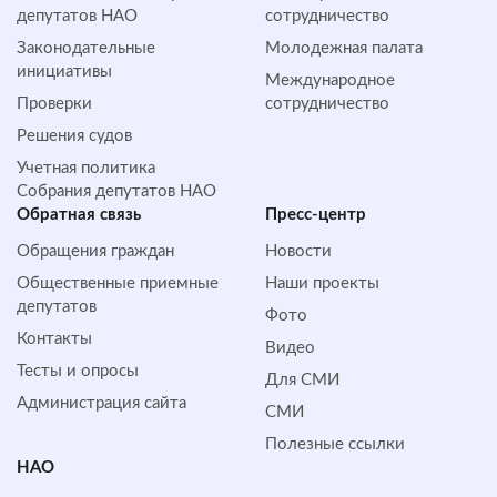
депутатов НАО
сотрудничество
Законодательные
Молодежная палата
инициативы
Международное
Проверки
сотрудничество
Решения судов
Учетная политика
Собрания депутатов НАО
Обратная cвязь
Пресс-центр
Обращения граждан
Новости
Общественные приемные
Наши проекты
депутатов
Фото
Контакты
Видео
Тесты и опросы
Для СМИ
Администрация сайта
СМИ
Полезные ссылки
НАО