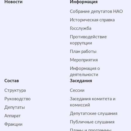
Новости
Информация
Собрание депутатов НАО
Историческая справка
Госслужба
Противодействие
коррупции
План работы
Мероприятия
Информация о
деятельности
Состав
Заседания
Структура
Сессии
Руководство
Заседания комитета и
комиссий
Депутаты
Депутатские слушания
Аппарат
Публичные слушания
Фракции
Планы и программы