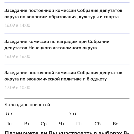
Заседание постоянной комиссии Собрания депутатов
округа по вопросам образования, культуры и спорта
16.09 в 14:00
Заседание комиссии по наградам при Собрании
депутатов Ненецкого автономного округа
16.09 в 16:00
Заседание постоянной комиссии Собрания депутатов
округа по экономической политике и бюджету
17.09 в 10:00
Календарь новостей
‹‹
‹
›
››
Пн
Вт
Ср
Чт
Пт
Сб
Вс
Планируете ли Вы участвовать в выборах 8-