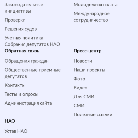
Законодательные
Молодежная палата
инициативы
Международное
Проверки
сотрудничество
Решения судов
Учетная политика
Собрания депутатов НАО
Обратная cвязь
Пресс-центр
Обращения граждан
Новости
Общественные приемные
Наши проекты
депутатов
Фото
Контакты
Видео
Тесты и опросы
Для СМИ
Администрация сайта
СМИ
Полезные ссылки
НАО
Устав НАО