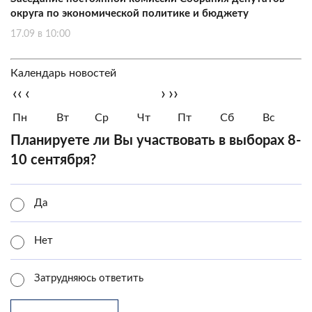
округа по экономической политике и бюджету
17.09 в 10:00
Календарь новостей
‹‹
‹
›
››
Пн
Вт
Ср
Чт
Пт
Сб
Вс
Планируете ли Вы участвовать в выборах 8-
10 сентября?
Да
Нет
Затрудняюсь ответить