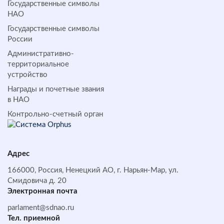
Государственные символы
НАО
Государственные символы
России
Административно-
территориальное
устройство
Награды и почетные звания
в НАО
Контрольно-счетный орган
Адрес
166000, Россия, Ненецкий АО, г. Нарьян-Мар, ул.
Смидовича д. 20
Электронная почта
parlament@sdnao.ru
Тел. приемной