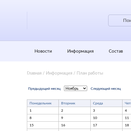
Новости
Информация
Состав
Главная
/
Информация
/
План работы
Предыдущий месяц
Следующий месяц
Понедельник
Вторник
Среда
Чет
1
2
3
4
8
9
10
11
15
16
17
18