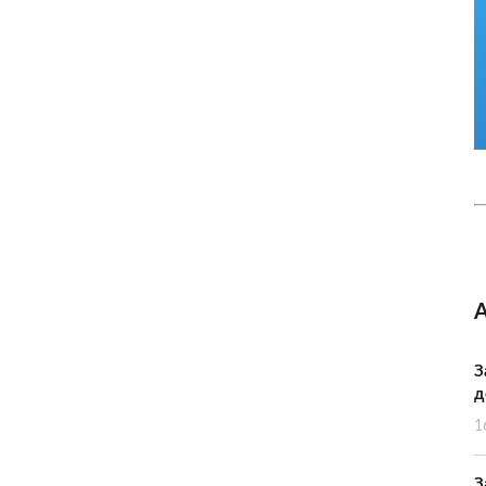
З
д
1
З