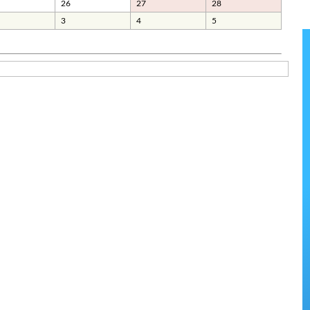
26
27
28
3
4
5