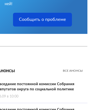
ней!
Сообщить о проблеме
Анонсы
ВСЕ АНОНСЫ
аседание постоянной комиссии Собрания
епутатов округа по социальной политике
6.09 в 10:00
аседание постоянной комиссии Собрания