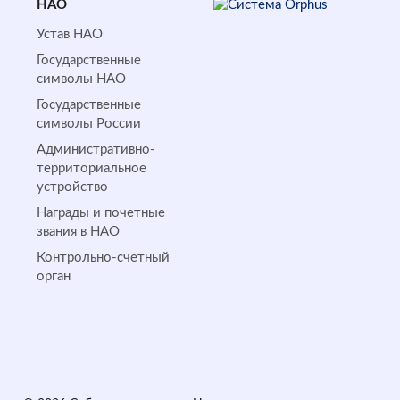
НАО
Устав НАО
Государственные
символы НАО
Государственные
символы России
Административно-
территориальное
устройство
Награды и почетные
звания в НАО
Контрольно-счетный
орган