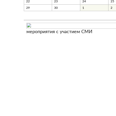
22
23
24
25
29
30
1
2
мероприятия с участием СМИ