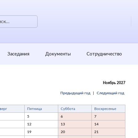
Заседания
Документы
Сотрудничество
Ноябрь 2027
Предыдущий год
|
Следующий год
верг
Пятница
Суббота
Воскресенье
5
6
7
12
13
14
19
20
21