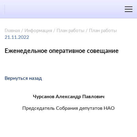
Главная
/
Информация
/
План работы
/
План работы
21.11.2022
Еженедельное оперативное совещание
Вернуться назад
Чурсанов Александр Павлович
Председатель Собрания депутатов НАО