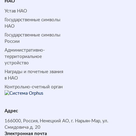
НАО
Устав НАО
Государственные символы
НАО
Государственные символы
России
Административно-
территориальное
устройство
Награды и почетные звания
в НАО
Контрольно-счетный орган
Адрес
166000, Россия, Ненецкий АО, г. Нарьян-Мар, ул.
Смидовича д. 20
Электронная почта