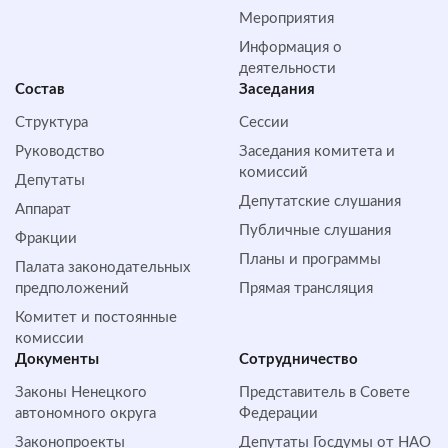
Мероприятия
Информация о
деятельности
Состав
Заседания
Структура
Сессии
Руководство
Заседания комитета и
комиссий
Депутаты
Депутатские слушания
Аппарат
Публичные слушания
Фракции
Планы и программы
Палата законодательных
предположений
Прямая трансляция
Комитет и постоянные
комиссии
Документы
Сотрудничество
Законы Ненецкого
Представитель в Совете
автономного округа
Федерации
Законопроекты
Депутаты Госдумы от НАО