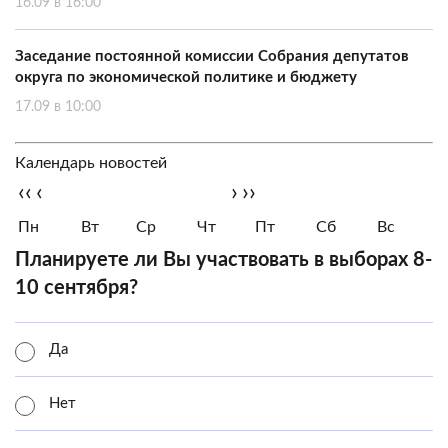
16.09 в 16:00
Заседание постоянной комиссии Собрания депутатов
округа по экономической политике и бюджету
17.09 в 10:00
Календарь новостей
‹‹
‹
›
››
Пн
Вт
Ср
Чт
Пт
Сб
Вс
Планируете ли Вы участвовать в выборах 8-
10 сентября?
Да
Нет