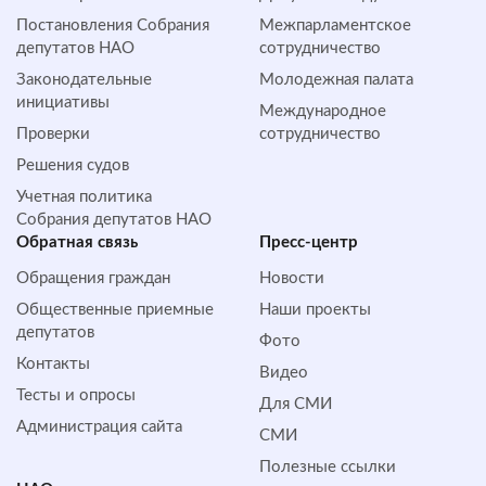
Постановления Собрания
Межпарламентское
депутатов НАО
сотрудничество
Законодательные
Молодежная палата
инициативы
Международное
Проверки
сотрудничество
Решения судов
Учетная политика
Собрания депутатов НАО
Обратная cвязь
Пресс-центр
Обращения граждан
Новости
Общественные приемные
Наши проекты
депутатов
Фото
Контакты
Видео
Тесты и опросы
Для СМИ
Администрация сайта
СМИ
Полезные ссылки