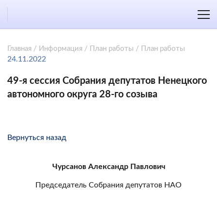
Главная
/
Информация
/
План работы
/
План работы
24.11.2022
49-я сессия Собрания депутатов Ненецкого
автономного округа 28-го созыва
Вернуться назад
Чурсанов Александр Павлович
Председатель Собрания депутатов НАО