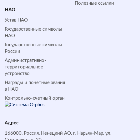
Полезные ссылки
НАО
Устав НАО
Государственные символы
НАО
Государственные символы
России
Административно-
территориальное
устройство
Награды и почетные звания
в НАО
Контрольно-счетный орган
Адрес
166000, Россия, Ненецкий АО, г. Нарьян-Мар, ул.
Смидовича д. 20