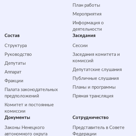
План работы
Мероприятия
Информация о
деятельности
Состав
Заседания
Структура
Сессии
Руководство
Заседания комитета и
комиссий
Депутаты
Депутатские слушания
Аппарат
Публичные слушания
Фракции
Планы и программы
Палата законодательных
предположений
Прямая трансляция
Комитет и постоянные
комиссии
Документы
Сотрудничество
Законы Ненецкого
Представитель в Совете
автономного округа
Федерации