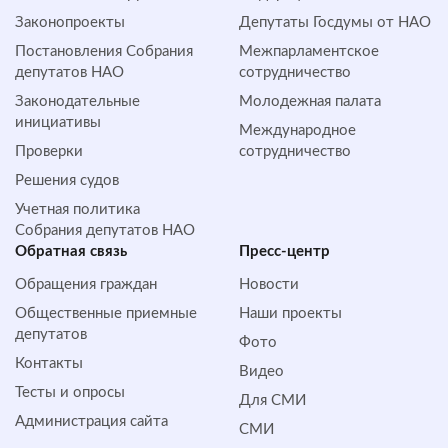
Законопроекты
Депутаты Госдумы от НАО
Постановления Собрания
Межпарламентское
депутатов НАО
сотрудничество
Законодательные
Молодежная палата
инициативы
Международное
Проверки
сотрудничество
Решения судов
Учетная политика
Собрания депутатов НАО
Обратная cвязь
Пресс-центр
Обращения граждан
Новости
Общественные приемные
Наши проекты
депутатов
Фото
Контакты
Видео
Тесты и опросы
Для СМИ
Администрация сайта
СМИ