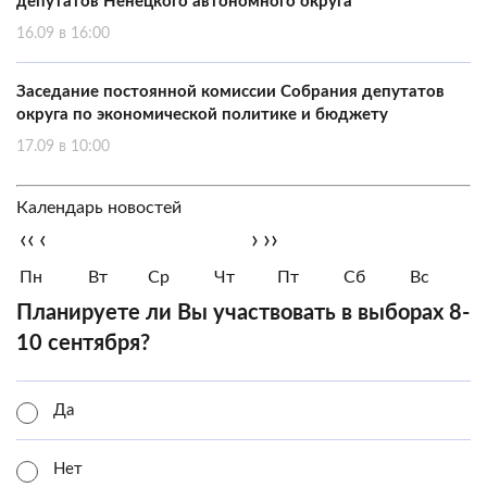
депутатов Ненецкого автономного округа
16.09 в 16:00
Заседание постоянной комиссии Собрания депутатов
округа по экономической политике и бюджету
17.09 в 10:00
Календарь новостей
‹‹
‹
›
››
Пн
Вт
Ср
Чт
Пт
Сб
Вс
Планируете ли Вы участвовать в выборах 8-
10 сентября?
Да
Нет