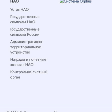
НАО
Устав НАО
Государственные
символы НАО
Государственные
символы России
Административно-
территориальное
устройство
Награды и почетные
звания в НАО
Контрольно-счетный
орган