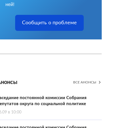
ней!
Сообщить о проблеме
Анонсы
ВСЕ АНОНСЫ
аседание постоянной комиссии Собрания
епутатов округа по социальной политике
6.09 в 10:00
аседание постоянной комиссии Собрания