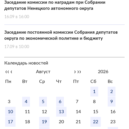
Заседание комиссии по наградам при Собрании
депутатов Ненецкого автономного округа
16.09 в 16:00
Заседание постоянной комиссии Собрания депутатов
округа по экономической политике и бюджету
17.09 в 10:00
Календарь новостей
‹‹
‹
›
››
Август
2026
Пн
Вт
Ср
Чт
Пт
Сб
Вс
1
2
3
4
5
6
7
8
9
10
11
12
13
14
15
16
17
18
19
20
21
22
23