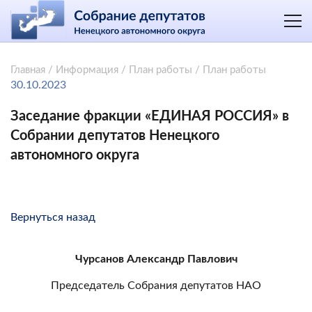
Главная
/
Информация
/
План работы
/
План работы
30.10.2023
Заседание фракции «ЕДИНАЯ РОССИЯ» в
Собрании депутатов Ненецкого
автономного округа
Вернуться назад
Чурсанов Александр Павлович
Председатель Собрания депутатов НАО