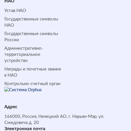
НАО
Устав НАО
Государственные символы
НАО
Государственные символы
России
Административно-
территориальное
устройство
Награды и почетные звания
в НАО
Контрольно-счетный орган
Адрес
166000, Россия, Ненецкий АО, г. Нарьян-Мар, ул.
Смидовича д. 20
Электронная почта