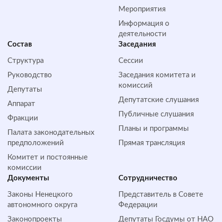
Мероприятия
Информация о
деятельности
Состав
Заседания
Структура
Сессии
Руководство
Заседания комитета и
комиссий
Депутаты
Депутатские слушания
Аппарат
Публичные слушания
Фракции
Планы и программы
Палата законодательных
предположений
Прямая трансляция
Комитет и постоянные
комиссии
Документы
Сотрудничество
Законы Ненецкого
Представитель в Совете
автономного округа
Федерации
Законопроекты
Депутаты Госдумы от НАО