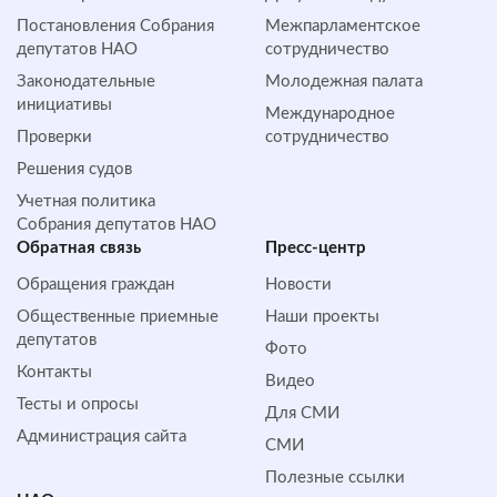
Постановления Собрания
Межпарламентское
депутатов НАО
сотрудничество
Законодательные
Молодежная палата
инициативы
Международное
Проверки
сотрудничество
Решения судов
Учетная политика
Собрания депутатов НАО
Обратная cвязь
Пресс-центр
Обращения граждан
Новости
Общественные приемные
Наши проекты
депутатов
Фото
Контакты
Видео
Тесты и опросы
Для СМИ
Администрация сайта
СМИ
Полезные ссылки