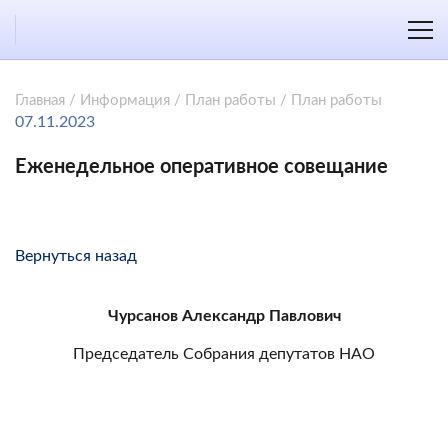
Главная
/
Информация
/
План работы
/
План работы
07.11.2023
Еженедельное оперативное совещание
Вернуться назад
Чурсанов Александр Павлович
Председатель Собрания депутатов НАО