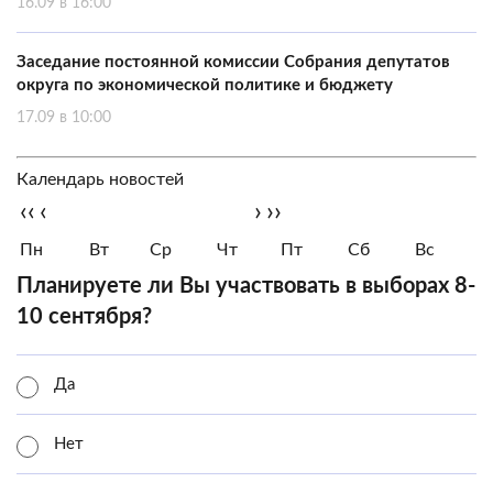
16.09 в 16:00
Заседание постоянной комиссии Собрания депутатов
округа по экономической политике и бюджету
17.09 в 10:00
Календарь новостей
‹‹
‹
›
››
Пн
Вт
Ср
Чт
Пт
Сб
Вс
Планируете ли Вы участвовать в выборах 8-
10 сентября?
Да
Нет