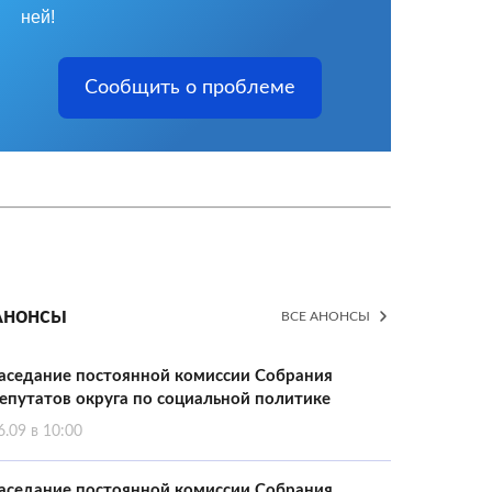
ней!
Сообщить о проблеме
Анонсы
ВСЕ АНОНСЫ
аседание постоянной комиссии Собрания
епутатов округа по социальной политике
6.09 в 10:00
аседание постоянной комиссии Собрания