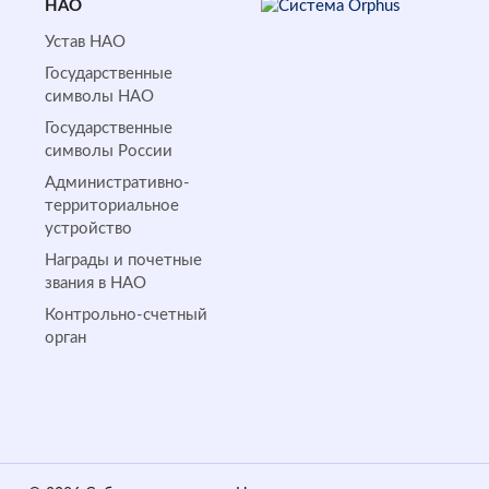
НАО
Устав НАО
Государственные
символы НАО
Государственные
символы России
Административно-
территориальное
устройство
Награды и почетные
звания в НАО
Контрольно-счетный
орган