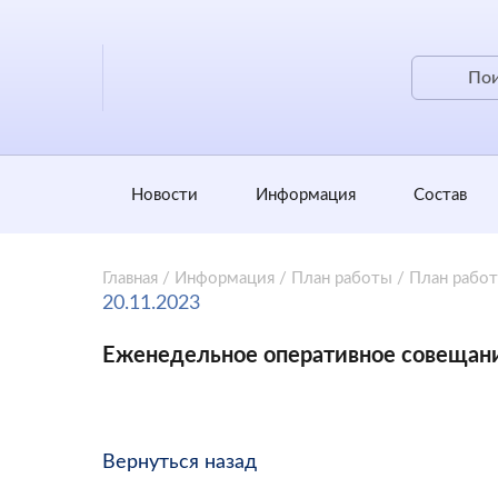
Новости
Информация
Состав
Главная
/
Информация
/
План работы
/
План рабо
20.11.2023
Еженедельное оперативное совещан
Вернуться назад