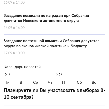
16.09 в 14:00
Заседание комиссии по наградам при Собрании
депутатов Ненецкого автономного округа
16.09 в 16:00
Заседание постоянной комиссии Собрания депутатов
округа по экономической политике и бюджету
17.09 в 10:00
Календарь новостей
‹‹
‹
›
››
Пн
Вт
Ср
Чт
Пт
Сб
Вс
Планируете ли Вы участвовать в выборах 8-
10 сентября?