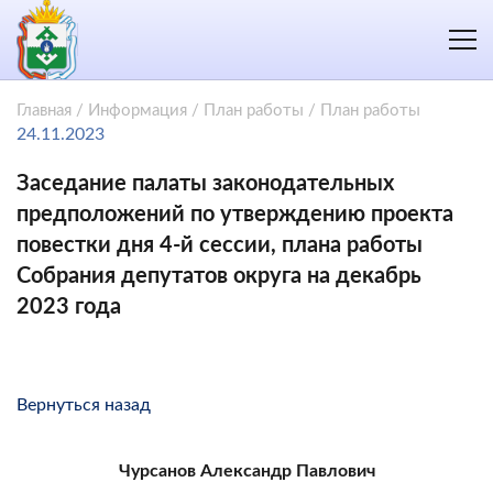
Главная
/
Информация
/
План работы
/
План работы
24.11.2023
Заседание палаты законодательных
предположений по утверждению проекта
повестки дня 4-й сессии, плана работы
Собрания депутатов округа на декабрь
2023 года
Вернуться назад
Чурсанов Александр Павлович