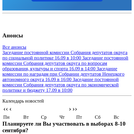
Анонсы
Все анонсы
Заседание постоянной комиссии Собрания депутатов округа
по социальной политике
16.09 в 10:00
Заседание постоянной
комиссии Собрания депутатов округа по вопросам
образования, культуры и спорта
16.09 в 14:00
Заседание
комиссии по наградам при Собрании депутатов Ненецкого
автономного округа
16.09 в 16:00
Заседание постоянной
комиссии Собрания депутатов округа по экономической
политике и бюджету
17.09 в 10:00
Календарь новостей
‹‹
‹
›
››
Пн
Вт
Ср
Чт
Пт
Сб
Вс
Планируете ли Вы участвовать в выборах 8-10
сентября?