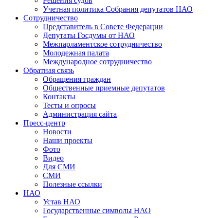
Решения судов
Учетная политика Собрания депутатов НАО
Сотрудничество
Представитель в Совете Федерации
Депутаты Госдумы от НАО
Межпарламентское сотрудничество
Молодежная палата
Международное сотрудничество
Обратная cвязь
Обращения граждан
Общественные приемные депутатов
Контакты
Тесты и опросы
Администрация сайта
Пресс-центр
Новости
Наши проекты
Фото
Видео
Для СМИ
СМИ
Полезные ссылки
НАО
Устав НАО
Государственные символы НАО