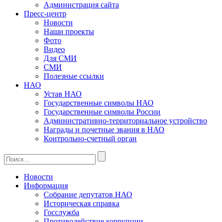
Администрация сайта
Пресс-центр
Новости
Наши проекты
Фото
Видео
Для СМИ
СМИ
Полезные ссылки
НАО
Устав НАО
Государственные символы НАО
Государственные символы России
Административно-территориальное устройство
Награды и почетные звания в НАО
Контрольно-счетный орган
Новости
Информация
Собрание депутатов НАО
Историческая справка
Госслужба
Противодействие коррупции