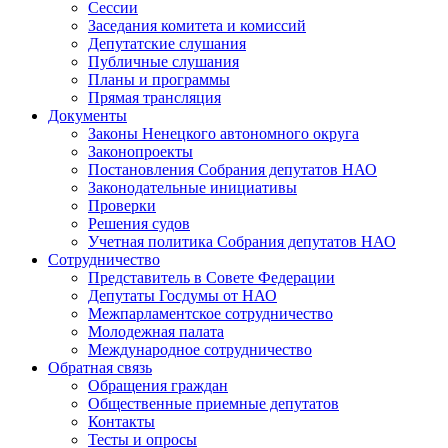
Сессии
Заседания комитета и комиссий
Депутатские слушания
Публичные слушания
Планы и программы
Прямая трансляция
Документы
Законы Ненецкого автономного округа
Законопроекты
Постановления Собрания депутатов НАО
Законодательные инициативы
Проверки
Решения судов
Учетная политика Собрания депутатов НАО
Сотрудничество
Представитель в Совете Федерации
Депутаты Госдумы от НАО
Межпарламентское сотрудничество
Молодежная палата
Международное сотрудничество
Обратная cвязь
Обращения граждан
Общественные приемные депутатов
Контакты
Тесты и опросы