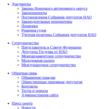
Документы
Законы Ненецкого автономного округа
Законопроекты
Постановления Собрания депутатов НАО
Законодательные инициативы
Проверки
Решения судов
Учетная политика Собрания депутатов НАО
Сотрудничество
Представитель в Совете Федерации
Депутаты Госдумы от НАО
Межпарламентское сотрудничество
Молодежная палата
Международное сотрудничество
Обратная cвязь
Обращения граждан
Общественные приемные депутатов
Контакты
Тесты и опросы
Администрация сайта
Пресс-центр
Новости