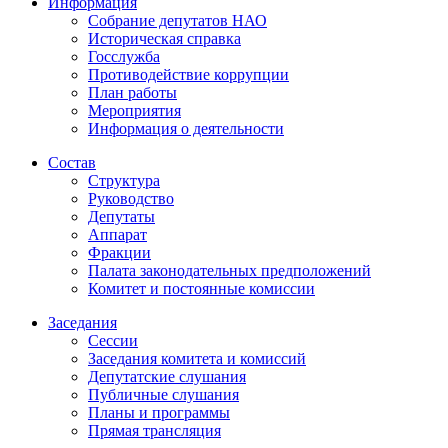
Информация
Собрание депутатов НАО
Историческая справка
Госслужба
Противодействие коррупции
План работы
Мероприятия
Информация о деятельности
Состав
Структура
Руководство
Депутаты
Аппарат
Фракции
Палата законодательных предположений
Комитет и постоянные комиссии
Заседания
Сессии
Заседания комитета и комиссий
Депутатские слушания
Публичные слушания
Планы и программы
Прямая трансляция