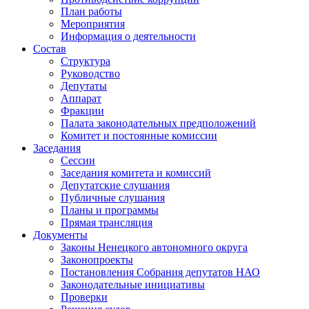
План работы
Мероприятия
Информация о деятельности
Состав
Структура
Руководство
Депутаты
Аппарат
Фракции
Палата законодательных предположений
Комитет и постоянные комиссии
Заседания
Сессии
Заседания комитета и комиссий
Депутатские слушания
Публичные слушания
Планы и программы
Прямая трансляция
Документы
Законы Ненецкого автономного округа
Законопроекты
Постановления Собрания депутатов НАО
Законодательные инициативы
Проверки