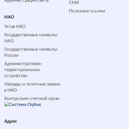
Администрация сайта
СМИ
Полезные ссылки
НАО
Устав НАО
Государственные символы
НАО
Государственные символы
России
Административно-
территориальное
устройство
Награды и почетные звания
в НАО
Контрольно-счетный орган
Адрес