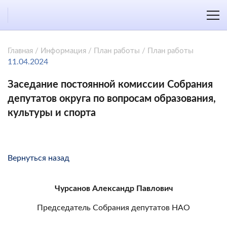
Главная
/
Информация
/
План работы
/
План работы
11.04.2024
Заседание постоянной комиссии Собрания
депутатов округа по вопросам образования,
культуры и спорта
Вернуться назад
Чурсанов Александр Павлович
Председатель Собрания депутатов НАО