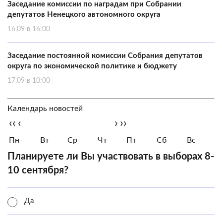
Заседание комиссии по наградам при Собрании
депутатов Ненецкого автономного округа
16.09 в 16:00
Заседание постоянной комиссии Собрания депутатов
округа по экономической политике и бюджету
17.09 в 10:00
Календарь новостей
‹‹
‹
›
››
Пн
Вт
Ср
Чт
Пт
Сб
Вс
Планируете ли Вы участвовать в выборах 8-
10 сентября?
Да