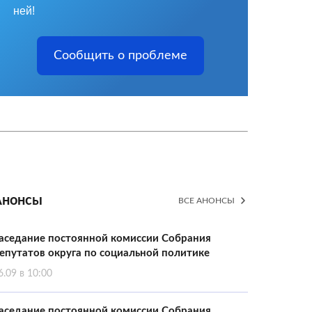
ней!
Сообщить о проблеме
Анонсы
ВСЕ АНОНСЫ
аседание постоянной комиссии Собрания
епутатов округа по социальной политике
6.09 в 10:00
аседание постоянной комиссии Собрания