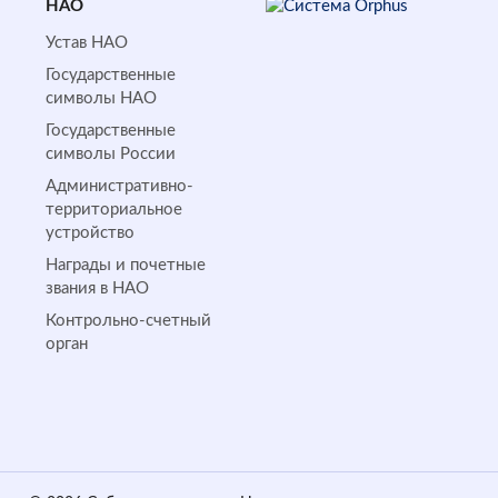
НАО
Устав НАО
Государственные
символы НАО
Государственные
символы России
Административно-
территориальное
устройство
Награды и почетные
звания в НАО
Контрольно-счетный
орган