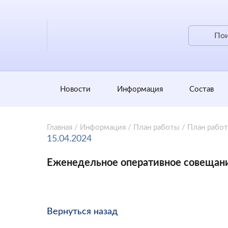
Новости
Информация
Состав
Главная
/
Информация
/
План работы
/
План рабо
15.04.2024
Еженедельное оперативное совещан
Вернуться назад