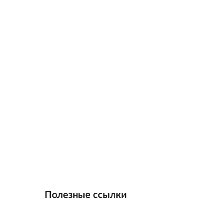
Полезные ссылки