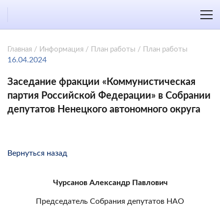
Главная
/
Информация
/
План работы
/
План работы
16.04.2024
Заседание фракции «Коммунистическая
партия Российской Федерации» в Собрании
депутатов Ненецкого автономного округа
Вернуться назад
Чурсанов Александр Павлович
Председатель Собрания депутатов НАО