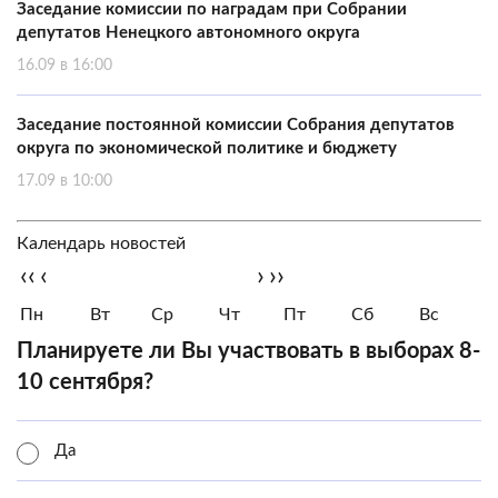
Заседание комиссии по наградам при Собрании
депутатов Ненецкого автономного округа
16.09 в 16:00
Заседание постоянной комиссии Собрания депутатов
округа по экономической политике и бюджету
17.09 в 10:00
Календарь новостей
‹‹
‹
›
››
Пн
Вт
Ср
Чт
Пт
Сб
Вс
Планируете ли Вы участвовать в выборах 8-
10 сентября?
Да