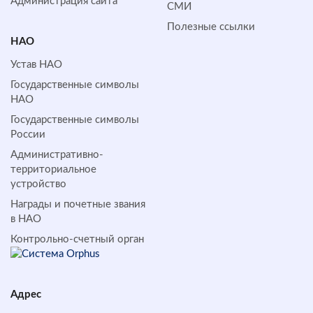
Администрация сайта
СМИ
Полезные ссылки
НАО
Устав НАО
Государственные символы
НАО
Государственные символы
России
Административно-
территориальное
устройство
Награды и почетные звания
в НАО
Контрольно-счетный орган
Адрес