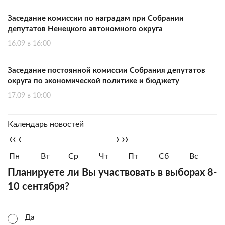
Заседание комиссии по наградам при Собрании
депутатов Ненецкого автономного округа
16.09 в 16:00
Заседание постоянной комиссии Собрания депутатов
округа по экономической политике и бюджету
17.09 в 10:00
Календарь новостей
‹‹
‹
›
››
Пн
Вт
Ср
Чт
Пт
Сб
Вс
Планируете ли Вы участвовать в выборах 8-
10 сентября?
Да