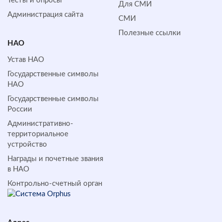
Тесты и опросы
Для СМИ
Администрация сайта
СМИ
Полезные ссылки
НАО
Устав НАО
Государственные символы
НАО
Государственные символы
России
Административно-
территориальное
устройство
Награды и почетные звания
в НАО
Контрольно-счетный орган