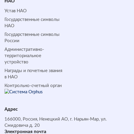
НАО
Устав НАО
Государственные символы
НАО
Государственные символы
России
Административно-
территориальное
устройство
Награды и почетные звания
в НАО
Контрольно-счетный орган
Адрес
166000, Россия, Ненецкий АО, г. Нарьян-Мар, ул.
Смидовича д. 20
Электронная почта