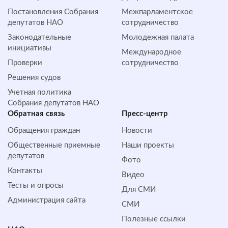
Постановления Собрания
Межпарламентское
депутатов НАО
сотрудничество
Законодательные
Молодежная палата
инициативы
Международное
Проверки
сотрудничество
Решения судов
Учетная политика
Собрания депутатов НАО
Обратная cвязь
Пресс-центр
Обращения граждан
Новости
Общественные приемные
Наши проекты
депутатов
Фото
Контакты
Видео
Тесты и опросы
Для СМИ
Администрация сайта
СМИ
Полезные ссылки