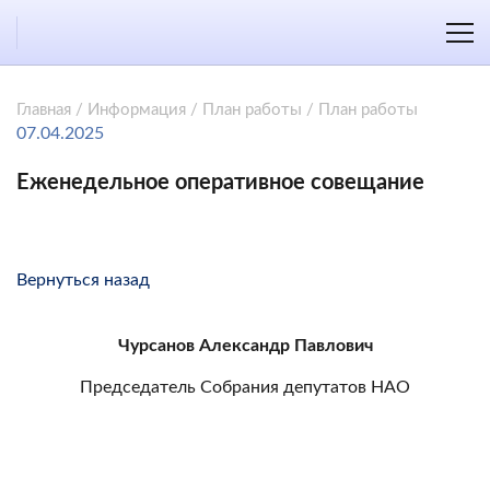
Главная
/
Информация
/
План работы
/
План работы
07.04.2025
Еженедельное оперативное совещание
Вернуться назад
Чурсанов Александр Павлович
Председатель Собрания депутатов НАО