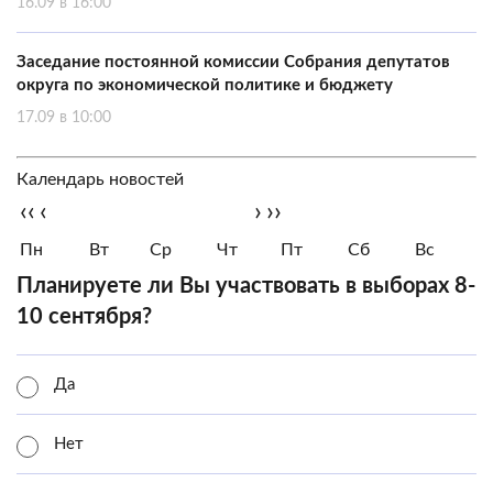
16.09 в 16:00
Заседание постоянной комиссии Собрания депутатов
округа по экономической политике и бюджету
17.09 в 10:00
Календарь новостей
‹‹
‹
›
››
Пн
Вт
Ср
Чт
Пт
Сб
Вс
Планируете ли Вы участвовать в выборах 8-
10 сентября?
Да
Нет