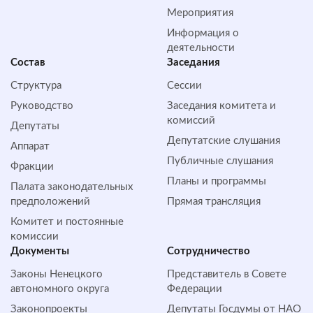
Мероприятия
Информация о
деятельности
Состав
Заседания
Структура
Сессии
Руководство
Заседания комитета и
комиссий
Депутаты
Депутатские слушания
Аппарат
Публичные слушания
Фракции
Планы и программы
Палата законодательных
предположений
Прямая трансляция
Комитет и постоянные
комиссии
Документы
Сотрудничество
Законы Ненецкого
Представитель в Совете
автономного округа
Федерации
Законопроекты
Депутаты Госдумы от НАО