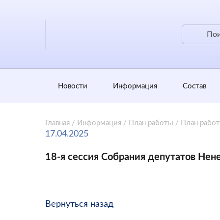
Новости
Информация
Состав
Главная
/
Информация
/
План работы
/
План рабо
17.04.2025
18-я сессия Собрания депутатов Нене
Вернуться назад