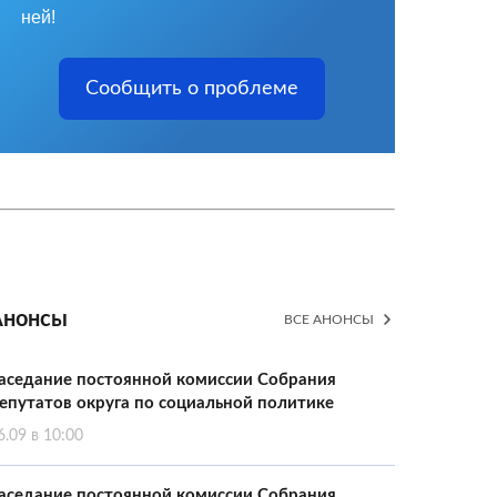
ней!
Сообщить о проблеме
Анонсы
ВСЕ АНОНСЫ
аседание постоянной комиссии Собрания
епутатов округа по социальной политике
6.09 в 10:00
аседание постоянной комиссии Собрания