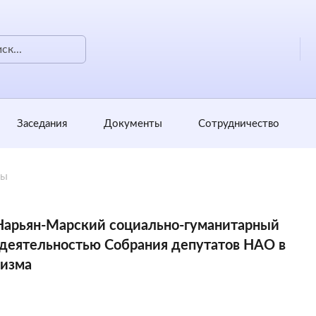
Заседания
Документы
Сотрудничество
ты
Нарьян-Марский социально-гуманитарный
 деятельностью Собрания депутатов НАО в
ризма