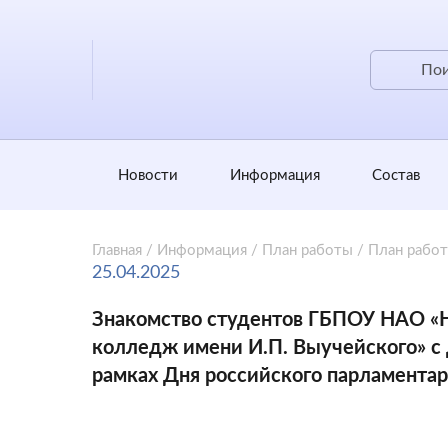
Новости
Информация
Состав
Главная
/
Информация
/
План работы
/
План рабо
25.04.2025
Знакомство студентов ГБПОУ НАО «
колледж имени И.П. Выучейского» с
рамках Дня российского парламента