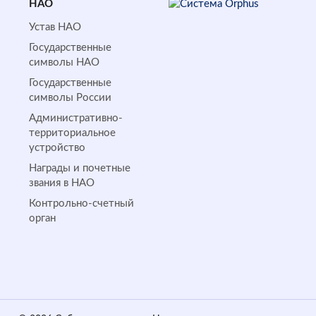
НАО
Устав НАО
Государственные
символы НАО
Государственные
символы России
Административно-
территориальное
устройство
Награды и почетные
звания в НАО
Контрольно-счетный
орган