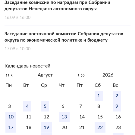
Заседание комиссии по наградам при Собрании
депутатов Ненецкого автономного округа
16.09 в 16:00
Заседание постоянной комиссии Собрания депутатов
округа по экономической политике и бюджету
17.09 в 10:00
Календарь новостей
‹‹
‹
›
››
Август
2026
Пн
Вт
Ср
Чт
Пт
Сб
Вс
1
2
3
4
5
6
7
8
9
10
11
12
13
14
15
16
17
18
19
20
21
22
23