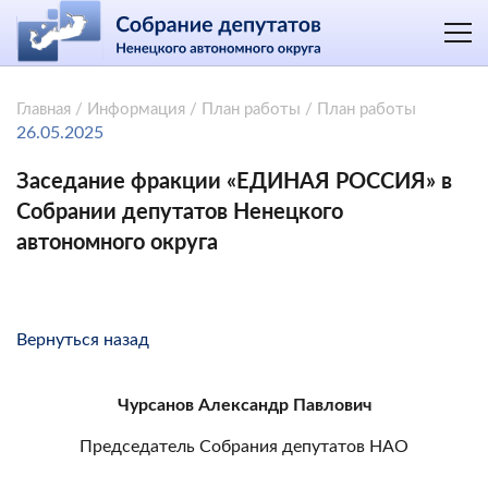
Главная
/
Информация
/
План работы
/
План работы
26.05.2025
Заседание фракции «ЕДИНАЯ РОССИЯ» в
Собрании депутатов Ненецкого
автономного округа
Вернуться назад
Чурсанов Александр Павлович
Председатель Собрания депутатов НАО