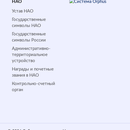
НАО
Устав НАО
Государственные
символы НАО
Государственные
символы России
Административно-
территориальное
устройство
Награды и почетные
звания в НАО
Контрольно-счетный
орган