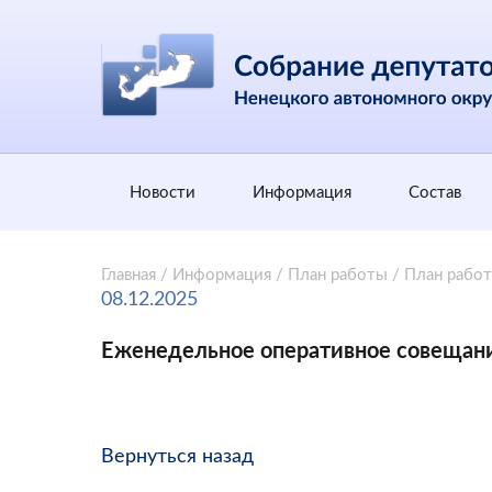
Новости
Информация
Состав
Главная
/
Информация
/
План работы
/
План рабо
08.12.2025
Еженедельное оперативное совещан
Вернуться назад