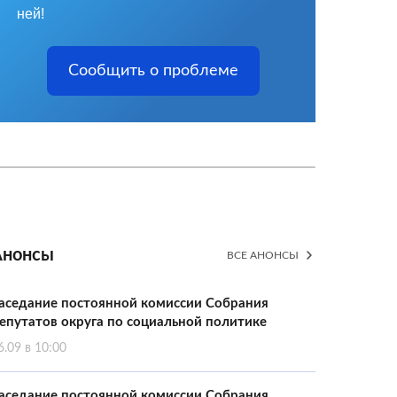
ней!
Сообщить о проблеме
Анонсы
ВСЕ АНОНСЫ
аседание постоянной комиссии Собрания
епутатов округа по социальной политике
6.09 в 10:00
аседание постоянной комиссии Собрания