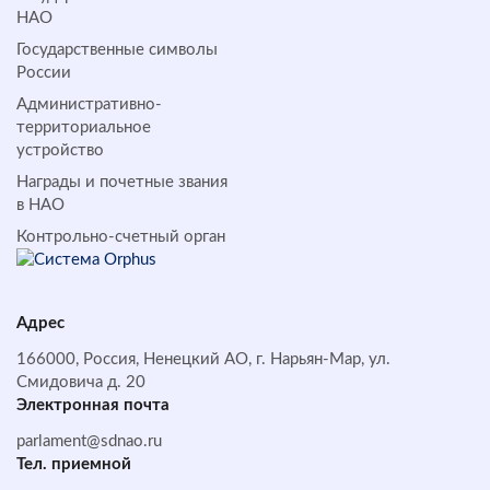
НАО
Государственные символы
России
Административно-
территориальное
устройство
Награды и почетные звания
в НАО
Контрольно-счетный орган
Адрес
166000, Россия, Ненецкий АО, г. Нарьян-Мар, ул.
Смидовича д. 20
Электронная почта
parlament@sdnao.ru
Тел. приемной