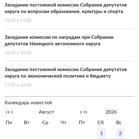
Заседание постоянной комиссии Собрания депутатов
округа по вопросам образования, культуры и спорта
16.09 в 14:00
Заседание комиссии по наградам при Собрании
депутатов Ненецкого автономного округа
16.09 в 16:00
Заседание постоянной комиссии Собрания депутатов
округа по экономической политике и бюджету
17.09 в 10:00
Календарь новостей
‹‹
‹
›
››
Август
2026
Пн
Вт
Ср
Чт
Пт
Сб
Вс
1
2