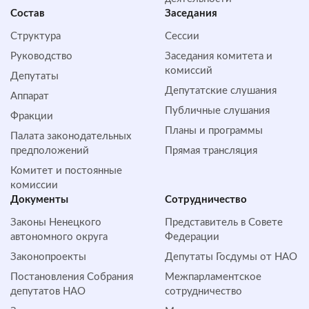
Состав
Заседания
Структура
Сессии
Руководство
Заседания комитета и
комиссий
Депутаты
Депутатские слушания
Аппарат
Публичные слушания
Фракции
Планы и программы
Палата законодательных
предположений
Прямая трансляция
Комитет и постоянные
комиссии
Документы
Сотрудничество
Законы Ненецкого
Представитель в Совете
автономного округа
Федерации
Законопроекты
Депутаты Госдумы от НАО
Постановления Собрания
Межпарламентское
депутатов НАО
сотрудничество