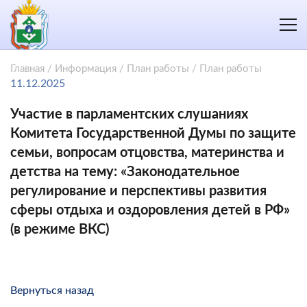
Главная
/
Информация
/
План работы
/
План работы
11.12.2025
Участие в парламентских слушаниях
Комитета Государственной Думы по защите
семьи, вопросам отцовства, материнства и
детства на тему: «Законодательное
регулирование и перспективы развития
сферы отдыха и оздоровления детей в РФ»
(в режиме ВКС)
Вернуться назад