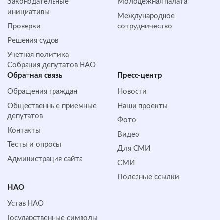
Законодательные
Молодежная палата
инициативы
Международное
Проверки
сотрудничество
Решения судов
Учетная политика
Собрания депутатов НАО
Обратная cвязь
Пресс-центр
Обращения граждан
Новости
Общественные приемные
Наши проекты
депутатов
Фото
Контакты
Видео
Тесты и опросы
Для СМИ
Администрация сайта
СМИ
Полезные ссылки
НАО
Устав НАО
Государственные символы